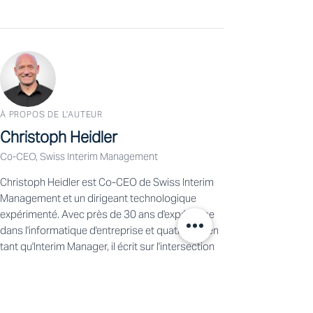
À PROPOS DE L'AUTEUR
Christoph Heidler
Co-CEO, Swiss Interim Management
Christoph Heidler est Co-CEO de Swiss Interim
Management et un dirigeant technologique
expérimenté. Avec près de 30 ans d'expérience
dans l'informatique d'entreprise et quatre ans en
tant qu'Interim Manager, il écrit sur l'intersection
entre le business, la technologie et le leadership.
Voir le profil →