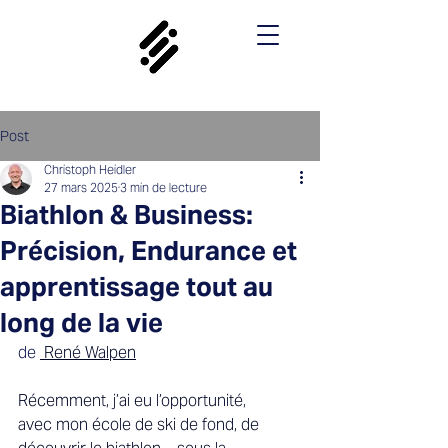
Post
Christoph Heidler
27 mars 2025
3 min de lecture
Biathlon & Business:
Précision, Endurance et
apprentissage tout au
long de la vie
de 
 René Walpen
Récemment, j’ai eu l’opportunité, 
avec mon école de ski de fond, de 