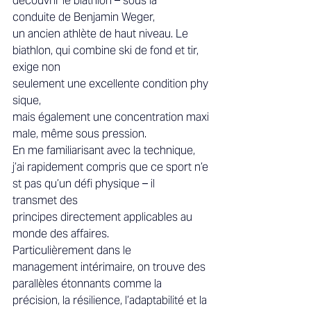
découvrir le biathlon – sous la 
conduite de Benjamin Weger, 
un ancien athlète de haut niveau. Le 
biathlon, qui combine ski de fond et tir, 
exige non 
seulement une excellente condition phy
sique, 
mais également une concentration maxi
male, même sous pression.  
En me familiarisant avec la technique, 
j’ai rapidement compris que ce sport n’e
st pas qu’un défi physique – il 
transmet des 
principes directement applicables au 
monde des affaires. 
Particulièrement dans le 
management intérimaire, on trouve des 
parallèles étonnants comme la 
précision, la résilience, l’adaptabilité et la 