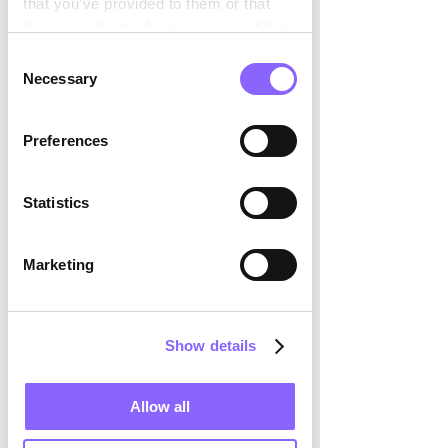

that you’ve provided to them or that
they’ve collected from your use of their
services.
Consent
Necessary
Selection
Preferences
Statistics
Marketing
Show details
Allow all