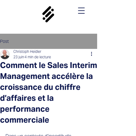
Post
Christoph Heidler
23 juin
4 min de lecture
Comment le Sales Interim
Management accélère la
croissance du chiffre
d’affaires et la
performance
commerciale