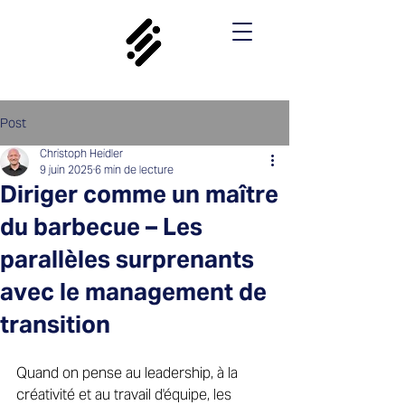
Post
Christoph Heidler
9 juin 2025
6 min de lecture
Diriger comme un maître
du barbecue – Les
parallèles surprenants
avec le management de
transition
Quand on pense au leadership, à la 
créativité et au travail d'équipe, les 