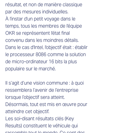
résultat, et non de manière classique 
par des mesures individuelles.
À l'instar d'un petit voyage dans le 
temps, tous les membres de l'équipe 
OKR se représentent l'état final 
convenu dans les moindres détails. 
Dans le cas d'Intel, l'objectif était : établir 
le processeur 8086 comme la solution 
de micro-ordinateur 16 bits la plus 
populaire sur le marché.
Il s’agit d’une vision commune : à quoi 
ressemblera l’avenir de l’entreprise 
lorsque l’objectif sera atteint. 
Désormais, tout est mis en œuvre pour 
atteindre cet objectif.
Les soi-disant résultats clés (Key 
Results) constituent le véhicule qui 
rassemble tout le monde. Ce sont des 