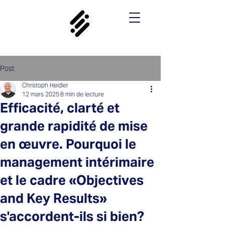
Post
Christoph Heidler
12 mars 2025
8 min de lecture
Efficacité, clarté et
grande rapidité de mise
en œuvre. Pourquoi le
management intérimaire
et le cadre «Objectives
and Key Results»
s'accordent-ils si bien?