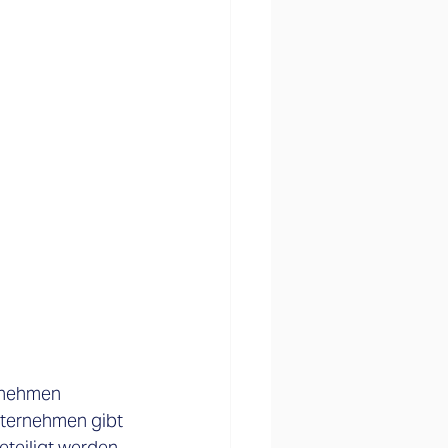
rnehmen 
nternehmen gibt 
teiligt werden 