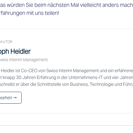
 was würden Sie beim nächsten Mal vielleicht anders mach
rfahrungen mit uns teilen! 
 AUTOR
oph Heidler
wiss Interim Management
 Heidler ist Co-CEO von Swiss Interim Management und ein erfahren
it knapp 30 Jahren Erfahrung in der Unternehmens-IT und vier Jahren 
chreibt er über die Schnittstelle von Business, Technologie und Führ
ansehen →