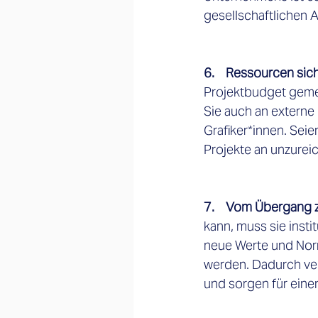
gesellschaftlichen 
6.    Ressourcen sich
Projektbudget gemei
Sie auch an externe 
Grafiker*innen. Seie
Projekte an unzureic
7.    Vom Übergang 
kann, muss sie insti
neue Werte und Nor
werden. Dadurch verh
und sorgen für eine