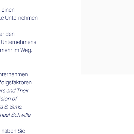
 einen 
mte Unternehmen 
er den 
s Unternehmens 
 mehr im Weg.  
Unternehmen 
folgsfaktoren 
rs and Their 
sion of 
 S. Sims, 
chael Schwille
 haben Sie 