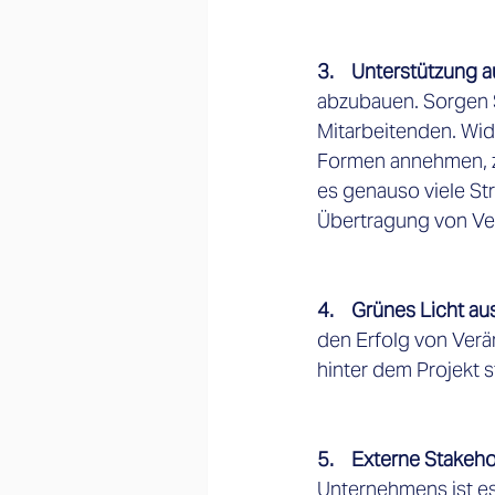
3.    Unterstützung
abzubauen. Sorgen Si
Mitarbeitenden. Wid
Formen annehmen, zu
es genauso viele Str
Übertragung von Ver
4.    Grünes Licht a
den Erfolg von Verän
hinter dem Projekt st
5.    Externe Stakeh
Unternehmens ist es