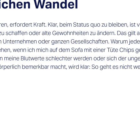
eichen Wandel
, erfordert Kraft. Klar, beim Status quo zu bleiben, ist vi
zu schaffen oder alte Gewohnheiten zu ändern. Das gilt au
n Unternehmen oder ganzen Gesellschaften. Warum jeden
hen, wenn ich mich auf dem Sofa mit einer Tüte Chips 
n meine Blutwerte schlechter werden oder sich der ung
perlich bemerkbar macht, wird klar: So geht es nicht weite