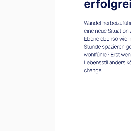
erfolgr
Wandel herbeizuführen
eine neue Situation 
Ebene ebenso wie i
Stunde spazieren ge
wohlfühle? Erst wen
Lebensstil anders kör
change.   