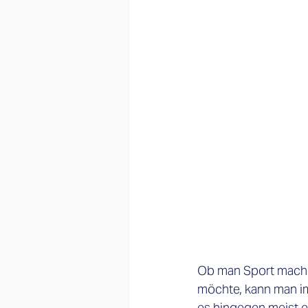
Ob man Sport machen
möchte, kann man im
es hingegen meist e