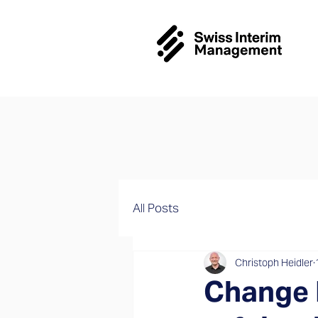
All Posts
Christoph Heidler
Change 