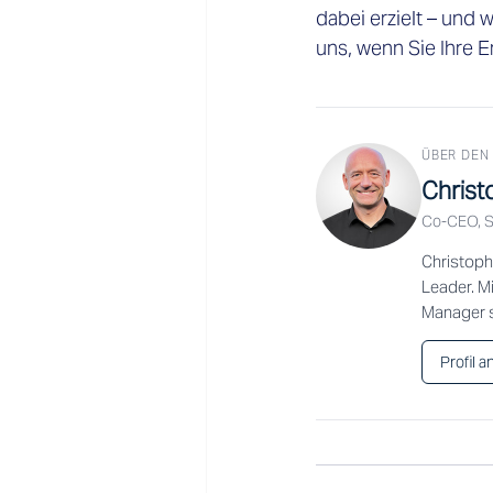
dabei erzielt – und
uns, wenn Sie Ihre E
ÜBER DEN
Christ
Co-CEO, S
Christoph
Leader. M
Manager s
Profil 