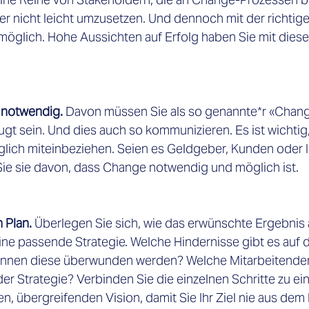
her nicht leicht umzusetzen. Und dennoch mit der richtige
glich. Hohe Aussichten auf Erfolg haben Sie mit diese
t notwendig. 
Davon müssen Sie als so genannte*r «Chang
t sein. Und dies auch so kommunizieren. Es ist wichtig, 
lich miteinbeziehen. Seien es Geldgeber, Kunden oder I
e sie davon, dass Change notwendig und möglich ist. 
 Plan. 
Überlegen Sie sich, wie das erwünschte Ergebnis 
ine passende Strategie. Welche Hindernisse gibt es auf
können diese überwunden werden? Welche Mitarbeitenden
r Strategie? Verbinden Sie die einzelnen Schritte zu ein
übergreifenden Vision, damit Sie Ihr Ziel nie aus dem Bl