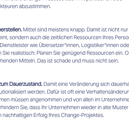
Akteuren abzustimmen.  
erstellen.
 Mittel sind meistens knapp. Damit ist nicht nur
nt, sondern auch die zeitlichen Ressourcen Ihres Perso
Dienstleister wie Übersetzer*innen, Logistiker*innen ode
n Sie realistisch: Planen Sie genügend Ressourcen ein. Of
henden Mitteln. Das ist schade und muss nicht sein.  
zum Dauerzustand. 
Damit eine Veränderung sich dauerhaf
tutionalisiert werden. Dafür ist oft eine Verhaltensänder
men müssen angenommen und von allen im Unternehmen 
indern Sie, dass Ihr Unternehmen wieder in alte Muster z
n nachhaltigen Erfolg Ihres Change-Projektes. 