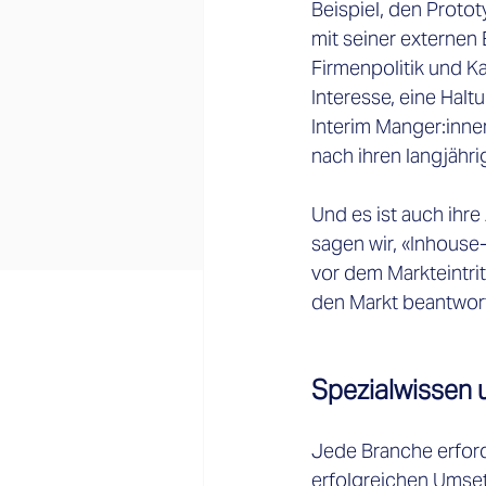
Beispiel, den Protot
mit seiner externen 
Firmenpolitik und Ka
Interesse, eine Haltu
Interim Manger:inne
nach ihren langjähr
Und es ist auch ihr
sagen wir, «Inhouse
vor dem Markteintrit
den Markt beantwort
Spezialwissen 
Jede Branche erford
erfolgreichen Umset