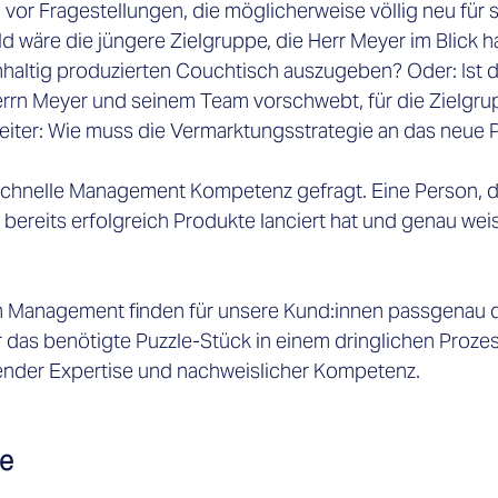

vor Fragestellungen, die möglicherweise völlig neu für s
ld wäre die jüngere Zielgruppe, die Herr Meyer im Blick hat
chhaltig produzierten Couchtisch auszugeben? Oder: Ist d
rrn Meyer und seinem Team vorschwebt, für die Zielgru
eiter: Wie muss die Vermarktungsstrategie an das neue 
 
schnelle Management Kompetenz gefragt. Eine Person, di
ereits erfolgreich Produkte lanciert hat und genau weiss
im Management finden für unsere Kund:innen passgenau 
r das benötigte Puzzle-Stück in einem dringlichen Prozes
hender Expertise und nachweislicher Kompetenz.  
te