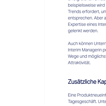
beispielsweise wird 
Trends erfordert, u
entsprechen. Aber a
Expertise eines Inte
gelenkt werden.
Auch können Untern
Interim Managerin pr
Wege und möglichst
Attraktivität. 
Zusätzliche Kap
Eine Produktneueinfü
Tagesgeschäft. Unte