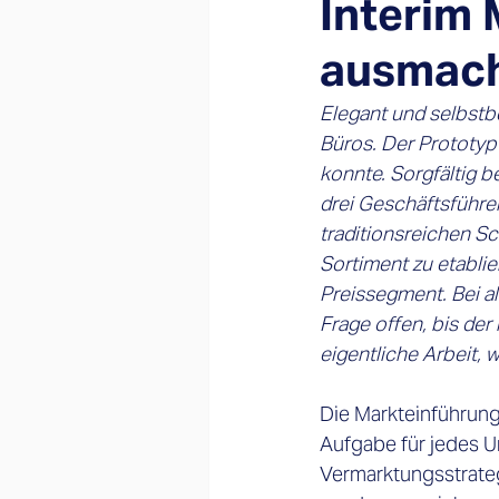
Interim
ausmach
Elegant und selbstb
Büros. Der Prototyp
konnte. Sorgfältig 
drei Geschäftsführe
traditionsreichen Sc
Sortiment zu etablie
Preissegment. Bei a
Frage offen, bis der 
eigentliche Arbeit, w
Die Markteinführung
Aufgabe für jedes U
Vermarktungsstrateg