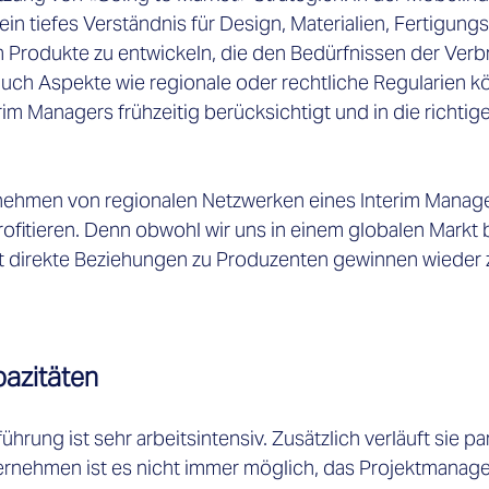
ein tiefes Verständnis für Design, Materialien, Fertigung
m Produkte zu entwickeln, die den Bedürfnissen der Verb
uch Aspekte wie regionale oder rechtliche Regularien k
rim Managers frühzeitig berücksichtigt und in die richti
ehmen von regionalen Netzwerken eines Interim Manager
ofitieren. Denn obwohl wir uns in einem globalen Markt 
 direkte Beziehungen zu Produzenten gewinnen wieder
azitäten 
hrung ist sehr arbeitsintensiv. Zusätzlich verläuft sie par
rnehmen ist es nicht immer möglich, das Projektmanage