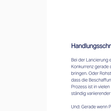
Handlungssch
Bei der Lancierung e
Konkurrenz gerade d
bringen. Oder Rohst
dass die Beschaffun
Prozess ist in viel
ständig variierende
Und: Gerade wenn P