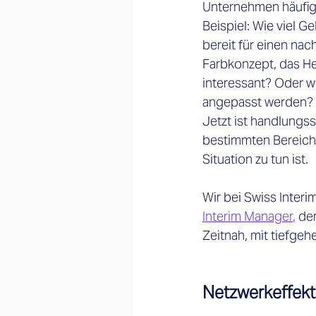
Unternehmen häufig 
Beispiel: Wie viel Ge
bereit für einen na
Farbkonzept, das He
interessant? Oder w
angepasst werden? 
Jetzt ist handlungs
bestimmten Bereich b
Situation zu tun ist. 
Wir bei Swiss Inter
Interim Manager
,
 de
Zeitnah, mit tiefge
Netzwerkeffek