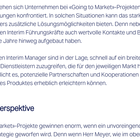
ehen sich Unternehmen bei «Going to Market»-Projekten 
ngen konfrontiert. In solchen Situationen kann das star
ers zusätzliche Lösungsmöglichkeiten bieten. Denn nebe
en Interim Führungskräfte auch wertvolle Kontakte und 
ele Jahre hinweg aufgebaut haben. 
n Interim Manager sind in der Lage, schnell auf ein brei
ienstleistern zuzugreifen, die für den jeweiligen Markt hi
cht es, potenzielle Partnerschaften und Kooperationen zu
nes Produktes erheblich erleichtern können. 
erspektive
arket»-Projekte gewinnen enorm, wenn ein unvoreingen
ategie geworfen wird. Denn wenn Herr Meyer, wie im ob