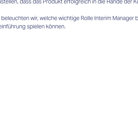
stellen, dass das Produkt erfolgreich in die Hände der K
 beleuchten wir, welche wichtige Rolle Interim Manager b
einführung spielen können. 