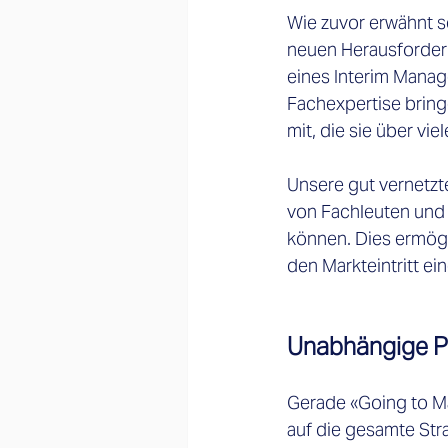
Wie zuvor erwähnt s
neuen Herausforderu
eines Interim Manag
Fachexpertise bring
mit, die sie über vi
Unsere gut vernetzte
von Fachleuten und D
können. Dies ermögli
den Markteintritt ei
Unabhängige P
Gerade «Going to M
auf die gesamte Str