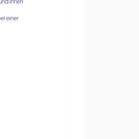
und:innen 
ei einer 