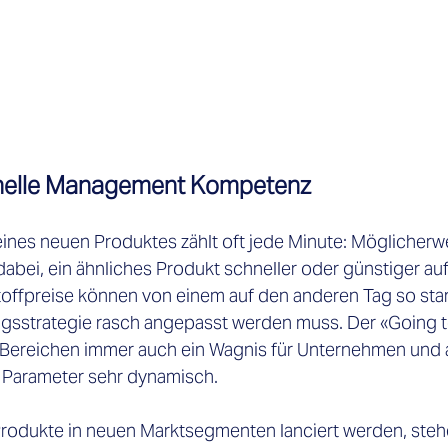
nelle Management Kompetenz
ines neuen Produktes zählt oft jede Minute: Möglicherwei
abei, ein ähnliches Produkt schneller oder günstiger auf
offpreise können von einem auf den anderen Tag so stark
gsstrategie rasch angepasst werden muss. Der «Going t
en Bereichen immer auch ein Wagnis für Unternehmen und 
r Parameter sehr dynamisch.  
rodukte in neuen Marktsegmenten lanciert werden, steh