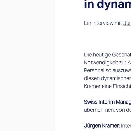
in dyna
Ein Interview mit 
Jür
Die heutige Geschäf
Notwendigkeit zur A
Personal so auszuw
diesen dynamischen 
Kramer eine Einsicht
Swiss Interim Manag
übernehmen, von dene
Jürgen Kramer: 
Inte