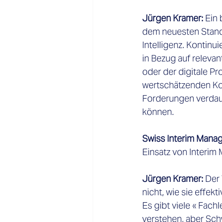
Jürgen Kramer:
 Ein
dem neuesten Stand 
Intelligenz. Kontinu
in Bezug auf relevan
oder der digitale Pr
wertschätzenden Ko
Forderungen verdau
können. 
Swiss Interim Mana
Einsatz von Interim
Jürgen Kramer:
 Der
nicht, wie sie effek
Es gibt viele « Fac
verstehen, aber Sch