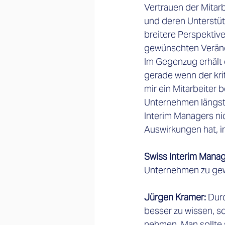
Vertrauen der Mitar
und deren Unterstütz
breitere Perspektive
gewünschten Veränd
Im Gegenzug erhält 
gerade wenn der kri
mir ein Mitarbeiter
Unternehmen längst 
Interim Managers nic
Auswirkungen hat, i
Swiss Interim Mana
Unternehmen zu ge
Jürgen Kramer: 
Durc
besser zu wissen, s
nehmen. Man sollte 