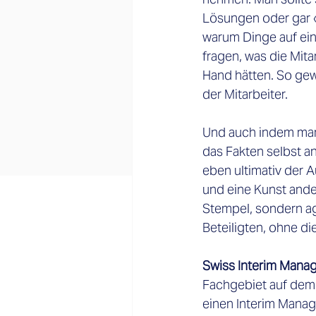
Lösungen oder gar «F
warum Dinge auf ein
fragen, was die Mit
Hand hätten. So gew
der Mitarbeiter. 
Und auch indem man 
das Fakten selbst a
eben ultimativ der A
und eine Kunst ander
Stempel, sondern agie
Beteiligten, ohne d
Swiss Interim Mana
Fachgebiet auf dem 
einen Interim Manag