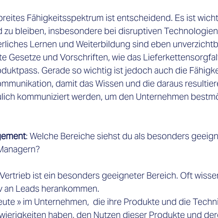
 breites Fähigkeitsspektrum ist entscheidend. Es ist wicht
zu bleiben, insbesondere bei disruptiven Technologien 
ierliches Lernen und Weiterbildung sind eben unverzichtb
te Gesetze und Vorschriften, wie das Lieferkettensorgfal
oduktpass. Gerade so wichtig ist jedoch auch die Fähigke
mmunikation, damit das Wissen und die daraus resultie
lich kommuniziert werden, um den Unternehmen bestmög
gement
: Welche Bereiche siehst du als besonders geeign
 Managern? 
 Vertrieb ist ein besonders geeigneter Bereich. Oft wiss
tiv an Leads herankommen. 
hleute » im Unternehmen
,
  die ihre Produkte und die Techni
wierigkeiten haben, den Nutzen dieser Produkte und dere