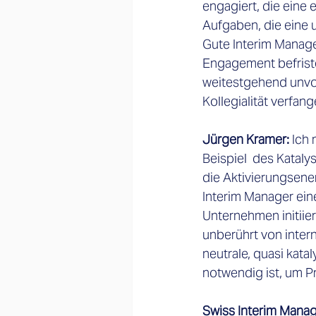
engagiert, die eine 
Aufgaben, die eine
Gute Interim Manager
Engagement befriste
weitestgehend unvo
Kollegialität verfange
Jürgen Kramer:
 Ich
Beispiel  des Kataly
die Aktivierungsene
Interim Manager ein
Unternehmen initiier
unberührt von inter
neutrale, quasi katal
notwendig ist, um Pr
Swiss Interim Mana