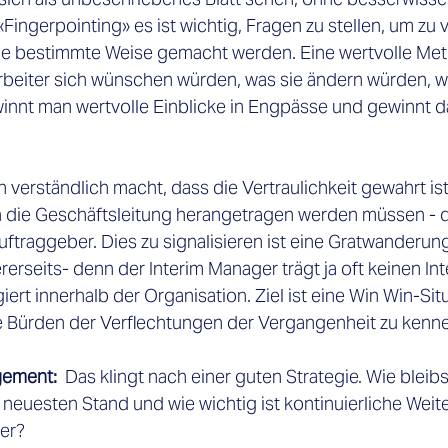
ingerpointing» es ist wichtig, Fragen zu stellen, um zu 
e bestimmte Weise gemacht werden. Eine wertvolle Meth
arbeiter sich wünschen würden, was sie ändern würden, we
innt man wertvolle Einblicke in Engpässe und gewinnt d
verständlich macht, dass die Vertraulichkeit gewahrt ist
n die Geschäftsleitung herangetragen werden müssen - d
uftraggeber. Dies zu signalisieren ist eine Gratwanderung
erseits- denn der Interim Manager trägt ja oft keinen Int
rt innerhalb der Organisation. Ziel ist eine Win Win-Situa
ie Bürden der Verflechtungen der Vergangenheit zu kenne
gement: 
 Das klingt nach einer guten Strategie. Wie bleib
neuesten Stand und wie wichtig ist kontinuierliche Weite
er? 