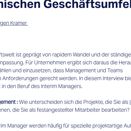
mischen Geschäftsumf
gen Kramer 
tswelt ist geprägt von rapidem Wandel und der ständige
npassung. Für Unternehmen ergibt sich daraus die Hera
ählen und einzusetzen, dass Management und Teams 
Anforderungen gerecht werden. In diesem Interview bie
 in den Beruf des Interim Managers.  
ement : 
Wie unterscheiden sich die Projekte, die Sie als 
n, die Sie als festangestellter Mitarbeiter bearbeiten? 
rim Manager werden häufig für spezielle projektartige A