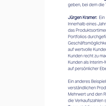
geben, bei dem die 
Jürgen Kramer:
  Ei
Innerhalb eines Jah
das Produktsortiment 
Portfolios durchgef
Geschäftsmöglichkeit
auf wertvolle Kunde
Kunden recht zu mac
Kunden als Interim-M
auf persönlicher Ebe
Ein anderes Beispie
verständlichen Prod
Mehrwert und den RO
die Verkaufszahlen 