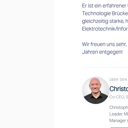
Er ist ein erfahren
Technologie Brücken
gleichzeitig starke
Elektrotechnik/Info
Wir freuen uns sehr
Jahren entgegen! 
ÜBER DEN
Christ
Co-CEO, S
Christoph
Leader. M
Manager s