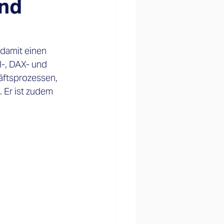
nd
damit einen 
-, DAX- und 
ftsprozessen, 
 Er ist zudem 