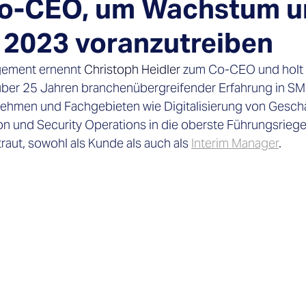
o-CEO, um Wachstum u
r 2023 voranzutreiben
gement ernennt 
Christoph Heidler
 zum Co-CEO und holt 
ber 25 Jahren branchenübergreifender Erfahrung in SMI
ehmen und Fachgebieten wie Digitalisierung von Geschä
n und Security Operations in die oberste Führungsriege.
raut, sowohl als Kunde als auch als 
Interim Manager
.