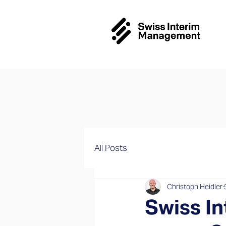
All Posts
Christoph Heidler
Swiss I