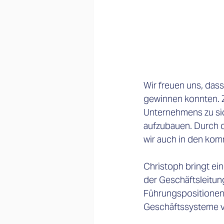
Wir freuen uns, das
gewinnen konnten. Z
Unternehmens zu sic
aufzubauen. Durch d
wir auch in den kom
Christoph bringt ein
der Geschäftsleitun
Führungspositionen
Geschäftssysteme ver