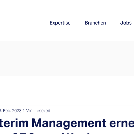
Expertise
Branchen
Jobs
9. Feb. 2023
1 Min. Lesezeit
nterim Management ern