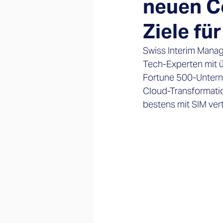
neuen C
Ziele fü
Swiss Interim Mana
Tech-Experten mit ü
Fortune 500-Untern
Cloud-Transformatio
bestens mit SIM vert