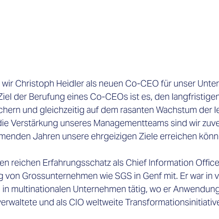
s wir Christoph Heidler als neuen Co-CEO für unser Unt
iel der Berufung eines Co-CEOs ist es, den langfristigen
hern und gleichzeitig auf dem rasanten Wachstum der le
ie Verstärkung unseres Managementteams sind wir zuver
menden Jahren unsere ehrgeizigen Ziele erreichen könn
en reichen Erfahrungsschatz als Chief Information Office
g von Grossunternehmen wie SGS in Genf mit. Er war in 
 in multinationalen Unternehmen tätig, wo er Anwendun
waltete und als CIO weltweite Transformationsinitiativen