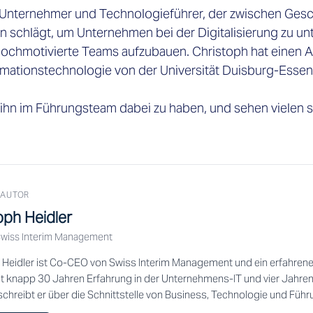

er Unternehmer und Technologieführer, der zwischen Gesc
 schlägt, um Unternehmen bei der Digitalisierung zu un
, hochmotivierte Teams aufzubauen. Christoph hat einen A
rmationstechnologie von der Universität Duisburg-Essen
, ihn im Führungsteam dabei zu haben, und sehen vielen
 AUTOR
oph Heidler
wiss Interim Management
 Heidler ist Co-CEO von Swiss Interim Management und ein erfahren
it knapp 30 Jahren Erfahrung in der Unternehmens-IT und vier Jahren 
chreibt er über die Schnittstelle von Business, Technologie und Führ