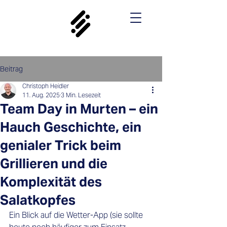
Beitrag
Christoph Heidler
11. Aug. 2025
3 Min. Lesezeit
Team Day in Murten – ein
Hauch Geschichte, ein
genialer Trick beim
Grillieren und die
Komplexität des
Salatkopfes
Ein Blick auf die Wetter-App (sie sollte 