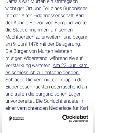
Damals war Murten ein strategisch 
wichtiger Ort und Teil eines Bündnisses 
mit der Alten Eidgenossenschaft. Karl 
der Kühne, Herzog von Burgund, wollte 
die Stadt einnehmen, um seinen 
Machtbereich zu erweitern, und begann 
am 9. Juni 1476 mit der Belagerung. 
Die Bürger von Murten leisteten 
mutigen Widerstand, während sie auf 
Verstärkung warteten. 
Am 22. Juni kam 
es schliesslich zur entscheidenden 
Schlacht
: Die vereinigten Truppen der 
Eidgenossen rückten überraschend an 
und trafen die burgundischen Lager 
unvorbereitet. Die Schlacht endete in 
einer vernichtenden Niederlage für Karl 
den Kühnen.
Zurück in der Gegenwart schlenderten 
wir entspannt durch die malerische 