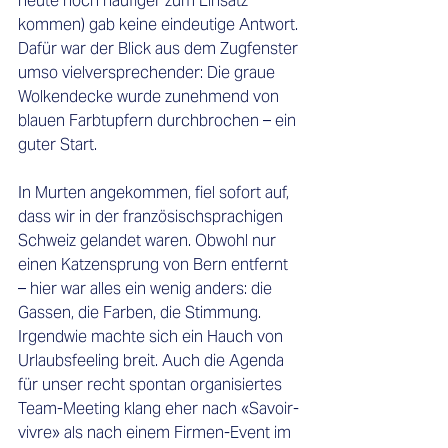
heute noch häufiger zum Einsatz 
kommen) gab keine eindeutige Antwort. 
Dafür war der Blick aus dem Zugfenster 
umso vielversprechender: Die graue 
Wolkendecke wurde zunehmend von 
blauen Farbtupfern durchbrochen – ein 
guter Start.
In Murten angekommen, fiel sofort auf, 
dass wir in der französischsprachigen 
Schweiz gelandet waren. Obwohl nur 
einen Katzensprung von Bern entfernt 
– hier war alles ein wenig anders: die 
Gassen, die Farben, die Stimmung. 
Irgendwie machte sich ein Hauch von 
Urlaubsfeeling breit. Auch die Agenda 
für unser recht spontan organisiertes 
Team-Meeting klang eher nach «Savoir-
vivre» als nach einem Firmen-Event im 