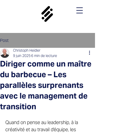
Post
Christoph Heidler
9 juin 2025
6 min de lecture
Diriger comme un maître
du barbecue – Les
parallèles surprenants
avec le management de
transition
Quand on pense au leadership, à la 
créativité et au travail d'équipe, les 