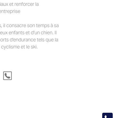
aux et renforcer la
entreprise
as, il consacre son temps à sa
ux enfants et d'un chien. Il
orts d'endurance tels que la
 cyclisme et le ski.​