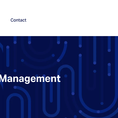
Contact
m Management