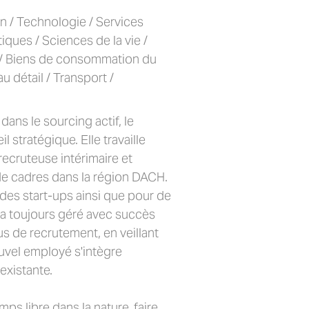
n / Technologie / Services
ques / Sciences de la vie /
n / Biens de consommation du
u détail / Transport /
dans le sourcing actif, le
l stratégique. Elle travaille
cruteuse intérimaire et
e cadres dans la région DACH.
r des start-ups ainsi que pour de
 a toujours géré avec succès
s de recrutement, en veillant
ouvel employé s'intègre
existante.
ps libre dans la nature, faire