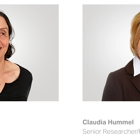
Claudia Hummel
Senior Researcher/