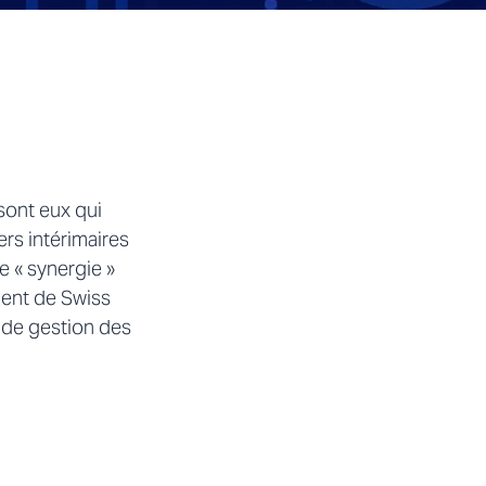
sont eux qui
rs intérimaires
e « synergie »
ment de Swiss
 de gestion des