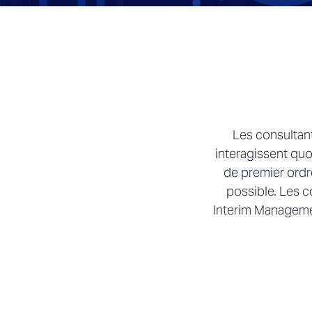
Les consultant
interagissent quo
de premier ordre
possible. Les c
Interim Manageme