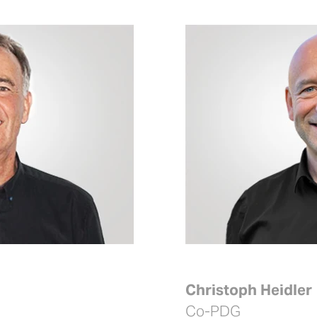
Christoph Heidler
Co-PDG