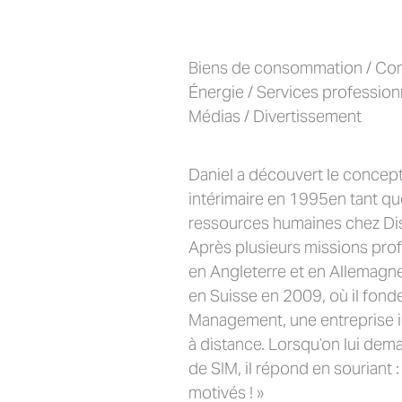
Biens de consommation / Com
Énergie / Services professionn
Médias / Divertissement
Daniel a découvert le conce
intérimaire en 1995en tant qu
ressources humaines chez Disn
Après plusieurs missions prof
en Angleterre et en Allemagne,
en Suisse en 2009, où il fond
Management, une entreprise i
à distance. Lorsqu’on lui dem
de SIM, il répond en souriant 
motivés ! »