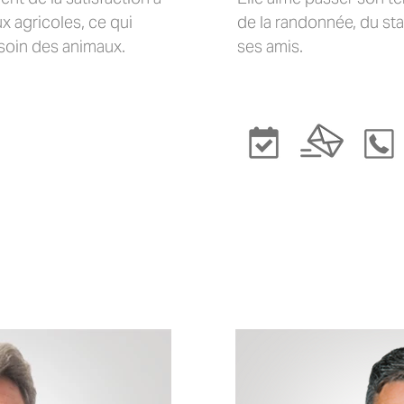
ux agricoles, ce qui
de la randonnée, du st
soin des animaux.
ses amis.