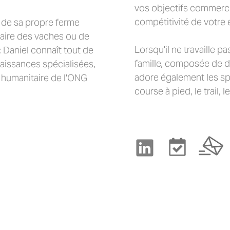

vos objectifs commerci
compétitivité de votre 
e de sa propre ferme
traire des vaches ou de
Lorsqu'il ne travaille p
 Daniel connaît tout de
famille, composée de de
naissances spécialisées,
adore également les sp
il humanitaire de l'ONG
course à pied, le trail, le