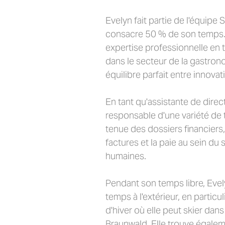
Evelyn fait partie de l'équipe
consacre 50 % de son temps.
expertise professionnelle en tr
dans le secteur de la gastrono
équilibre parfait entre innovat
En tant qu'assistante de direct
responsable d'une variété de
tenue des dossiers financiers,
factures et la paie au sein du
humaines.
Pendant son temps libre, Eve
temps à l'extérieur, en particu
d'hiver où elle peut skier dans 
Braunwald. Elle trouve égaleme