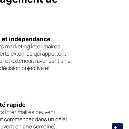
é et indépendance
 marketing intérimaires
erts externes qui apportent
f et extérieur, favorisant ainsi
décision objective et
té rapide
 intérimaires peuvent
t commencer dans un délai
souvent en une semaine),