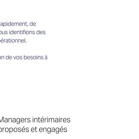
 rapidement, de
ous identifions des
pérationnel.
on de vos besoins à
Managers intérimaires
proposés et engagés