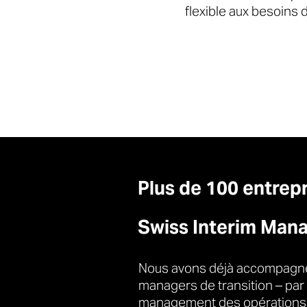
flexible aux besoins 
Plus de 100 entrepr
Swiss Interim Man
Nous avons déjà accompagné 
managers de transition – par
management des opérations, 