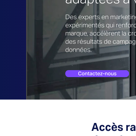
Des experts en marketing
expérimentés qui renforcen
marque, accélèrent la cr
des résultats de campag
données.
Contactez-nous
Accès ra