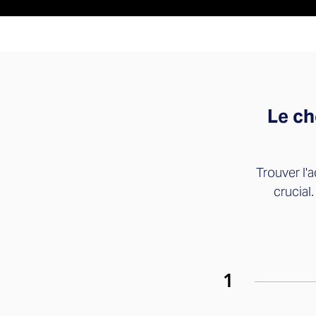
Le ch
Trouver l'a
crucial
1