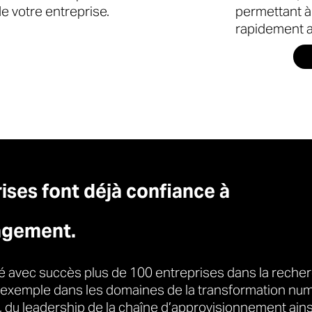
de votre entreprise.
permettant à 
rapidement a
ises font déjà confiance à
agement.
avec succès plus de 100 entreprises dans la recher
 exemple dans les domaines de la transformation num
du leadership de la chaîne d’approvisionnement ains