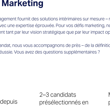
 Marketing
agement fournit des solutions intérimaires sur mesure –
avec une expertise éprouvée. Pour vos défis marketing, n
ent tant par leur vision stratégique que par leur impact o
andat, nous vous accompagnons de près – de la définiti
réussie. Vous avez des questions supplémentaires ?
ement notre équipe.
2–3 candidats
 depuis
présélectionnés en