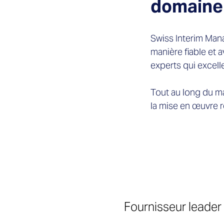
domaine
Swiss Interim Man
manière fiable et 
experts qui excell
Tout au long du m
la mise en œuvre 
Contactez direct
Fournisseur leader