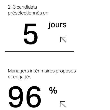
2–3 candidats
présélectionnés en
5
jours
Managers intérimaires proposés
et engagés
96
%