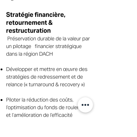
Stratégie financière,
retournement &
restructuration
Préservation durable de la valeur par
un pilotage financier stratégique
dans la région DACH
Développer et mettre en œuvre des
stratégies de redressement et de
relance (« turnaround & recovery »)
Piloter la réduction des coûts,
l’optimisation du fonds de roulement
et l’amélioration de l’efficacité
Diriger les processus de
restructuration de la dette, de