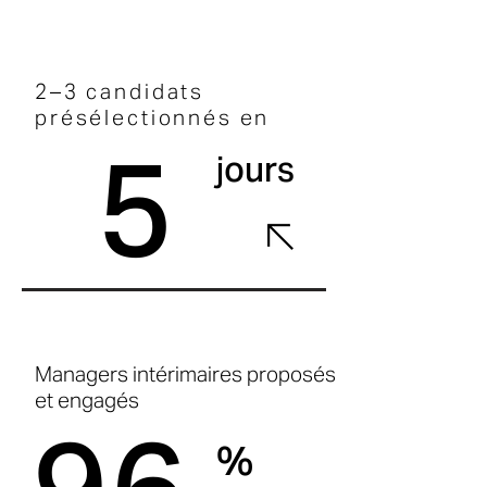
2–3 candidats
présélectionnés en
5
jours
Managers intérimaires proposés
et engagés
%