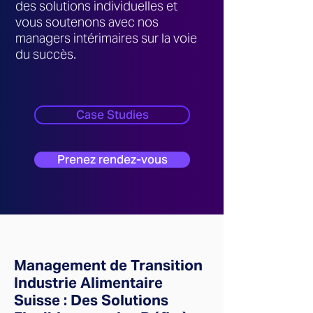
des solutions individuelles et
vous soutenons avec nos
managers intérimaires sur la voie
du succès.
Case Studies
Prenez rendez-vous
Management de Transition
Industrie Alimentaire
Suisse : Des Solutions