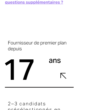
questions supplémentaires ?
Fournisseur de premier plan
depuis
17
ans
2–3 candidats
présélectionnés en