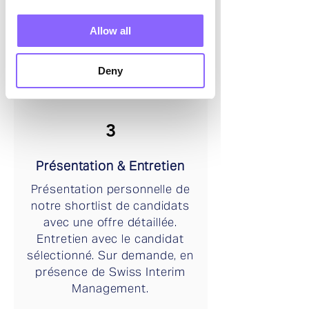
données. Processus de
sélection en plusieurs étapes
Allow all
incluant un filtrage des CV, une
vérification des références et
Deny
un entretien.
3
Présentation & Entretien
Présentation personnelle de
notre shortlist de candidats
avec une offre détaillée.
Entretien avec le candidat
sélectionné. Sur demande, en
présence de Swiss Interim
Management.