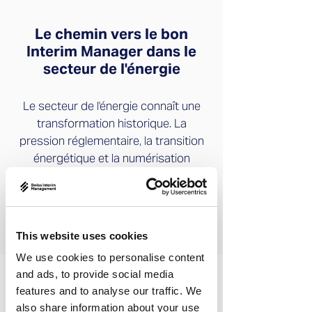
Le chemin vers le bon
Interim Manager dans le
secteur de l'énergie
Le secteur de l'énergie connaît une
transformation historique. La
pression réglementaire, la transition
énergétique et la numérisation
exigent des dirigeants ayant une
connaissance approfondie du
secteur et capables de livrer
immédiatement.
This website uses cookies
We use cookies to personalise content
and ads, to provide social media
features and to analyse our traffic. We
also share information about your use