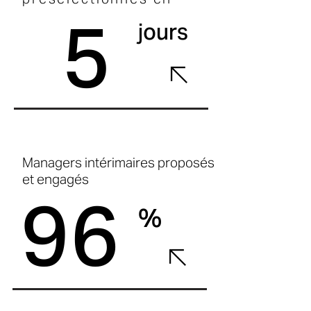
5
jours
Managers intérimaires proposés
et engagés
96
%