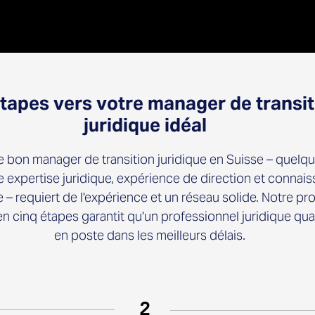
étapes vers votre manager de transit
juridique idéal
e bon manager de transition juridique en Suisse – quelqu
 expertise juridique, expérience de direction et connai
e – requiert de l'expérience et un réseau solide. Notre p
n cinq étapes garantit qu'un professionnel juridique qual
en poste dans les meilleurs délais.
2