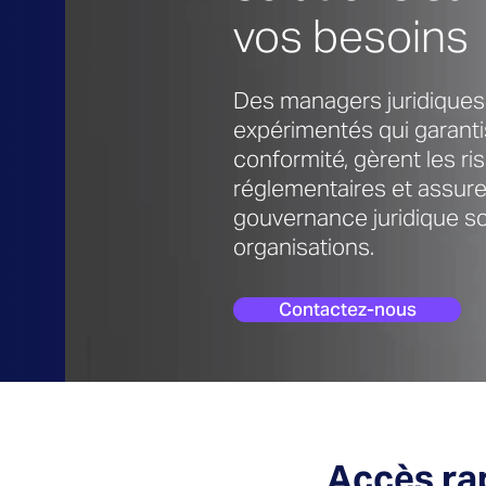
vos besoins
Des managers juridiques 
expérimentés qui garanti
conformité, gèrent les ri
réglementaires et assur
gouvernance juridique so
organisations.
Contactez-nous
Accès rap