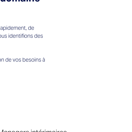
 rapidement, de
ous identifions des
on de vos besoins à