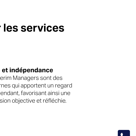
les services
é et indépendance
terim Managers sont des
rnes qui apportent un regard
endant, favorisant ainsi une
sion objective et réfléchie.