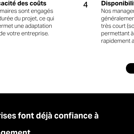
icacité des coûts
Disponibili
4
imaires sont engagés
Nos managers
urée du projet, ce qui
généralemen
permet une adaptation
très court (
de votre entreprise.
permettant à 
rapidement a
ises font déjà confiance à
agement.