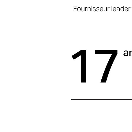
Fournisseur leader
17
a