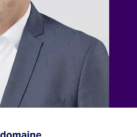
e domaine