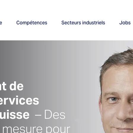
e
Compétences
Secteurs industriels
Jobs
t de
ervices
Suisse
– Des
r mesure pour