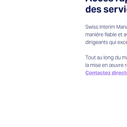
des servi
Swiss Interim Man
manière fiable et 
dirigeants qui exc
Tout au long du m
la mise en œuvre 
Contactez direct