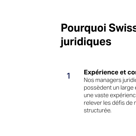
Pourquoi Swis
juridiques
Expérience et c
1
Nos managers juridi
possèdent un large 
une vaste expérienc
relever les défis de
structurée.