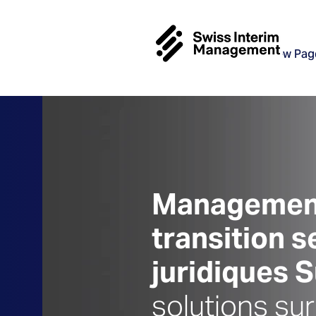
New Pag
Managemen
transition s
juridiques 
solutions su