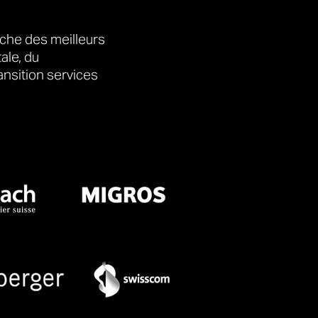
che des meilleurs
ale, du
nsition services