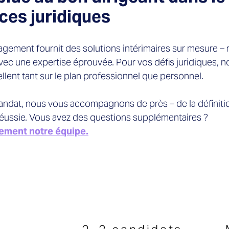
ces juridiques
agement fournit des solutions intérimaires sur mesure –
avec une expertise éprouvée. Pour vos défis juridiques, n
ellent tant sur le plan professionnel que personnel.
andat, nous vous accompagnons de près – de la définiti
réussie. Vous avez des questions supplémentaires ?
ement notre équipe.