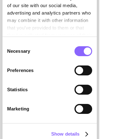

of our site with our social media,
Interim Management en
advertising and analytics partners who
RH
may combine it with other information
that you’ve provided to them or that
➝
en savoir plus
they’ve collected from your use of their
services.
Consent
Necessary
Selection
Preferences
Statistics
Marketing
Interim Management
dans l'industrie
agroalimentaire
Show details