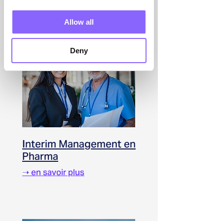
➝
en savoir plus
Allow all
Deny
Interim Management en
Pharma
➝ en savoir plus