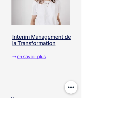
Interim Management
de
la Transformation
➝
en savoir plus
Vous ne trouvez pas un secteur
spécifique ?
Contactez-nous
ici