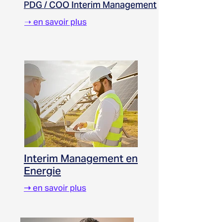
PDG / COO Interim Management
➝ en savoir plus
Interim Management en
Energie
➝
en savoir plus