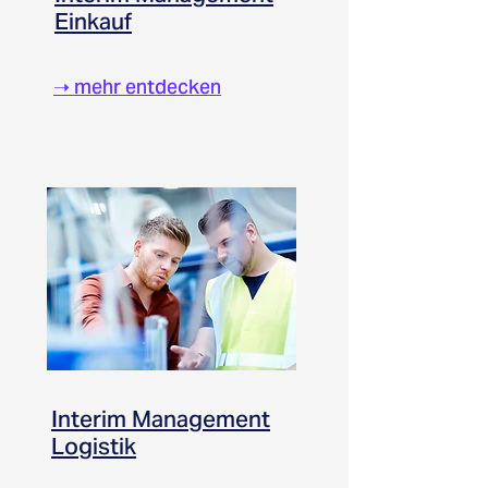
Einkauf
➝
mehr entdecken
Interim Management
Logistik