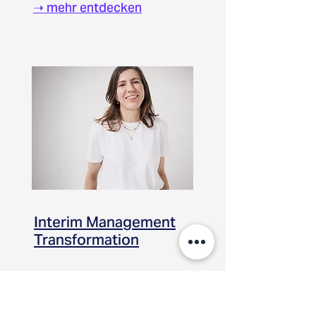
➝
mehr entdecken
Interim Management
Transformation
➝
mehr entdecken