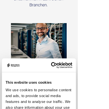
Branchen.
Interim Management
für die IT Industrie
This website uses cookies
➝ mehr entdecken
We use cookies to personalise content
and ads, to provide social media
features and to analyse our traffic. We
also share information about your use