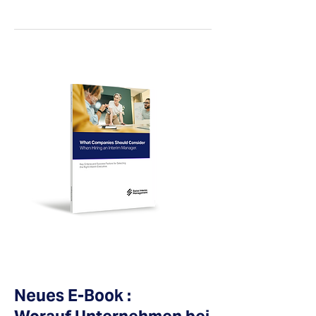
Neues E-Book :