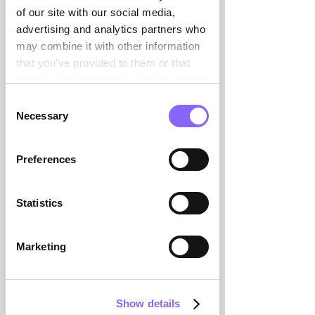

of our site with our social media,
advertising and analytics partners who
may combine it with other information
that you’ve provided to them or that
they’ve collected from your use of their
services.
Consent
Necessary
Selection
Interim Management
Preferences
im HR-Bereich
➝ mehr entdecken
Statistics
Marketing
Show details