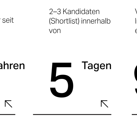
2–3 Kandidaten
 seit
(Shortlist) innerhalb
von
5
ahren
Tagen