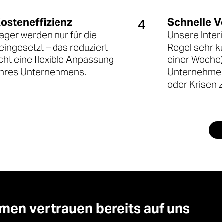
Kosteneffizienz
Schnelle V
4
ager werden nur für die
Unsere Inter
eingesetzt – das reduziert
Regel sehr ku
cht eine flexible Anpassung
einer Woche)
 Ihres Unternehmens.
Unternehmen
oder Krisen 
en vertrauen bereits auf uns