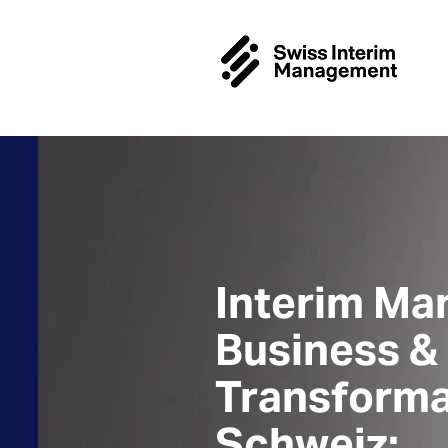
Interim M
Business & 
Transforma
Schweiz: