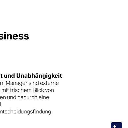
siness
ät und Unabhängigkeit
im Manager sind externe
 mit frischem Blick von
en und dadurch eine
d
 Entscheidungsfindung