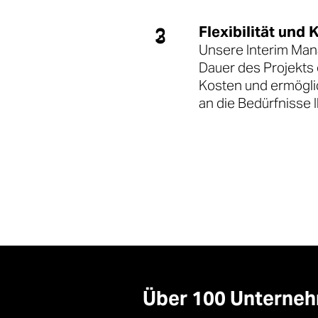
Flexibilität und 
2
3
Unsere Interim Man
Dauer des Projekts 
Kosten und ermögli
an die Bedürfnisse
Über 100 Unternehm