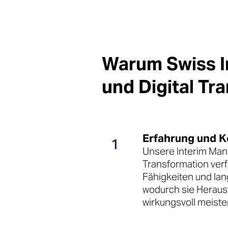
Warum Swiss I
und Digital Tr
Erfahrung und 
1
Unsere Interim Man
Transformation ver
Fähigkeiten und lan
wodurch sie Heraus
wirkungsvoll meiste