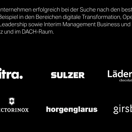
Unternehmen erfolgreich bei der Suche nach den best
eispiel in den Bereichen digitale Transformation, Op
eadership sowie Interim Management Business und D
eiz und im DACH-Raum.