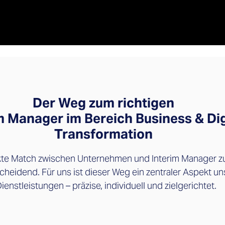
Der Weg zum richtigen
m Manager im Bereich Business & Dig
Transformation
kte Match zwischen Unternehmen und Interim Manager zu
scheidend. Für uns ist dieser Weg ein zentraler Aspekt un
ienstleistungen – präzise, individuell und zielgerichtet.