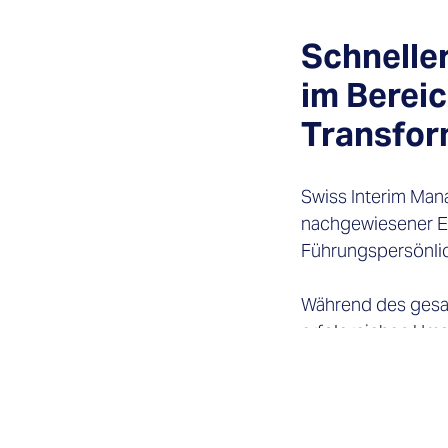
Schneller
im Bereic
Transfor
Swiss Interim Man
nachgewiesener Ex
Führungspersönlic
Während des gesam
erfolgreichen Ums