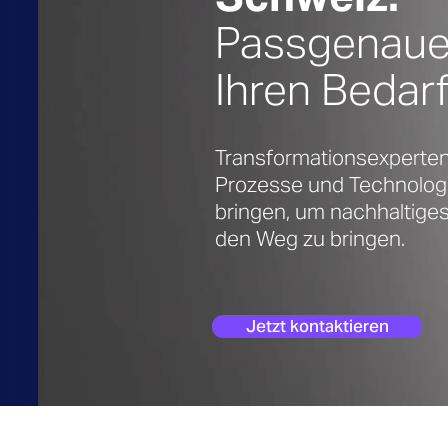
Passgenaue
Ihren Bedar
Transformationsexperten
Prozesse und Technologi
bringen, um nachhaltig
den Weg zu bringen.
Jetzt kontaktieren