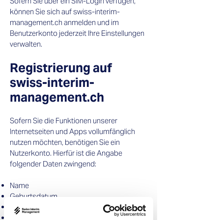
Sofern Sie über ein SIM-Login verfügen,
können Sie sich auf swiss-interim-
management.ch anmelden und im
Benutzerkonto jederzeit Ihre Einstellungen
verwalten.​
Registrierung auf
swiss-interim-
management.ch​
Sofern Sie die Funktionen unserer
Internetseiten und Apps vollumfänglich
nutzen möchten, benötigen Sie ein
Nutzerkonto. Hierfür ist die Angabe
folgender Daten zwingend:
Name
Geburtsdatum
Adresse
E-Mail-Adresse​