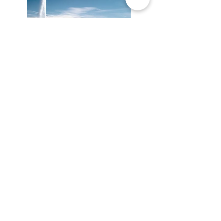
Interim Management
in Geneve
mehr entdecken