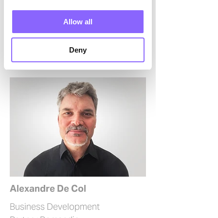
Allow all
Deny
Alexandre De Col
Business Development