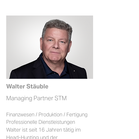
Walter Stäuble
Managing Partner STM
Finanzwesen / Produktion / Fertigung
Professionelle Dienstleistungen
Walter ist seit 16 Jahren tätig im
Head-Hunting und der