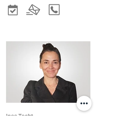
Ines Techt
Content Manager