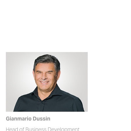
Gianmario Dussin
Head of Business Development