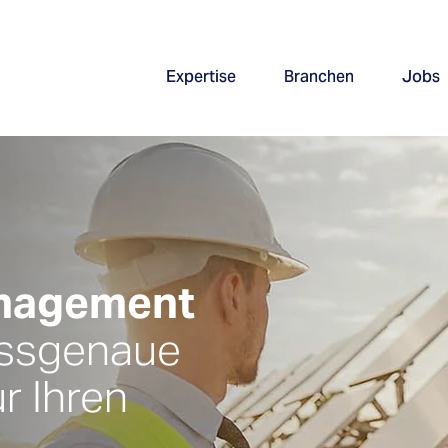
Expertise
Branchen
Jobs
anagement
ssgenaue
r Ihren