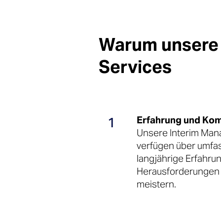
Warum unsere
Services
1
Erfahrung und Ko
Unsere Interim Man
verfügen über umfa
langjährige Erfahru
Herausforderungen r
meistern.