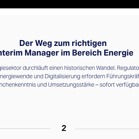
Der Weg zum richtigen
nterim Manager im Bereich Energie
iesektor durchläuft einen historischen Wandel. Regulato
nergiewende und Digitalisierung erfordern Führungskräf
nchenkenntnis und Umsetzungsstärke – sofort verfügbar
2