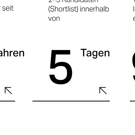
 seit
(Shortlist) innerhalb
von
5
ahren
Tagen