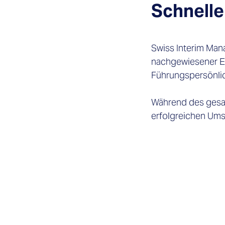
Schnelle
Swiss Interim Man
nachgewiesener Ex
Führungspersönlic
Während des gesam
erfolgreichen Ums