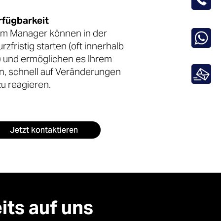
rfügbarkeit
im Manager können in der
rzfristig starten (oft innerhalb
 und ermöglichen es Ihrem
, schnell auf Veränderungen
zu reagieren.
Jetzt kontaktieren
ts auf uns