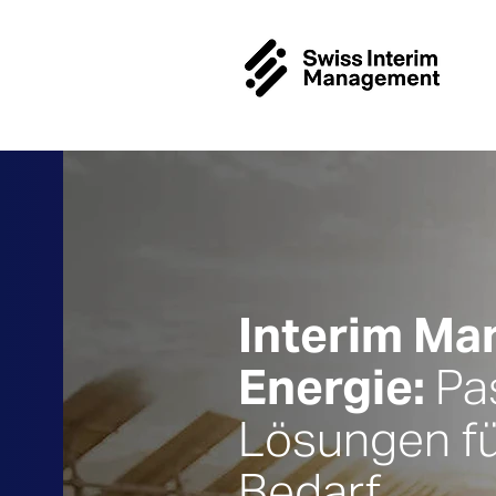
Interim M
Energie:
Pa
Lösungen fü
Bedarf.