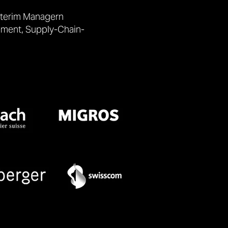
nterim Managern
gement, Supply-Chain-