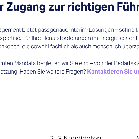
r Zugang zur richtigen Füh
agement bietet passgenaue Interim-Lösungen – schnell, 
pertise. Für Ihre Herausforderungen im Energiesektor fi
hkeiten, die sowohl fachlich als auch menschlich überz
ten Mandats begleiten wir Sie eng – von der Bedarfsklä
etzung. Haben Sie weitere Fragen?
Kontaktieren Sie u
2–3 Kandidaten