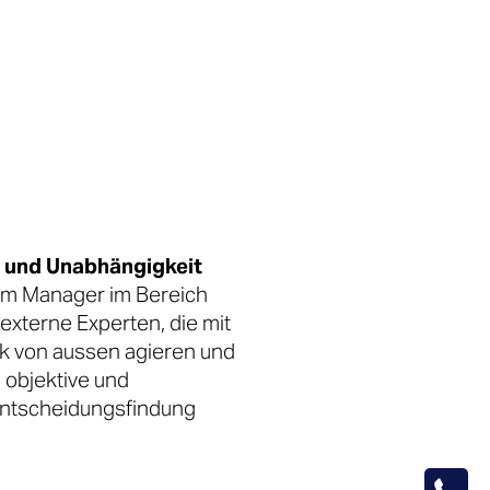
t und Unabhängigkeit
im Manager im Bereich
externe Experten, die mit
ck von aussen agieren und
 objektive und
 Entscheidungsfindung