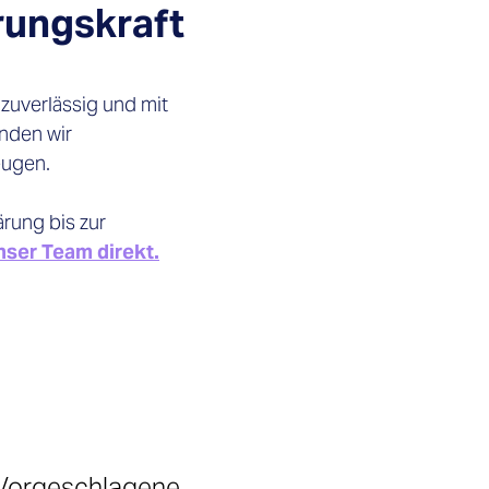
rungskraft
zuverlässig und mit
nden wir
eugen.
rung bis zur
nser Team direkt.
Vorgeschlagene