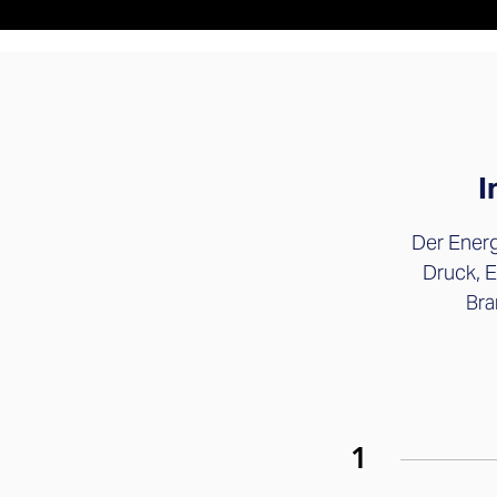
I
Der Energ
Druck, E
Bra
1