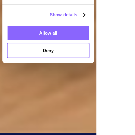
Show details
Allow all
Deny