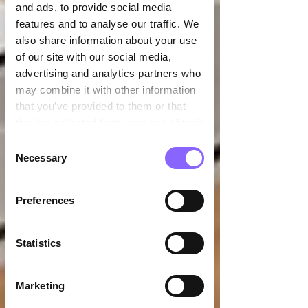

and ads, to provide social media
features and to analyse our traffic. We
also share information about your use
of our site with our social media,
advertising and analytics partners who
may combine it with other information
that you’ve provided to them or that
they’ve collected from your use of their
services.
Consent
Necessary
Selection
Preferences
Statistics
Marketing