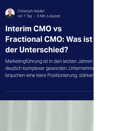
Christoph Heidler
vor 1 Tag
6 Min. Lesezeit
Interim CMO vs
Fractional CMO: Was ist
der Unterschied?
Marketingführung ist in den letzten Jahren
deutlich komplexer geworden. Unternehmen
brauchen eine klare Positionierung, stärkere
Wachstumsstrategien, wirksame digitale
Kanäle und eine engere Abstimmung
zwischen Marketing, Vertrieb, Produkt,
Finanzen und Geschäftsleitung. Gleichzeitig
braucht nicht jedes Unternehmen sofort