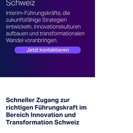
Schweiz
Interim-Führungskräfte, die
zukunftsfähige Strategien
entwickeln, Innovationskulturen
aufbauen und transformationalen
Wandel voranbringen.
Jetzt kontaktieren
Schneller
Zugang zur
richtigen Führungskraft im
Bereich Innovation und
Transformation Schweiz