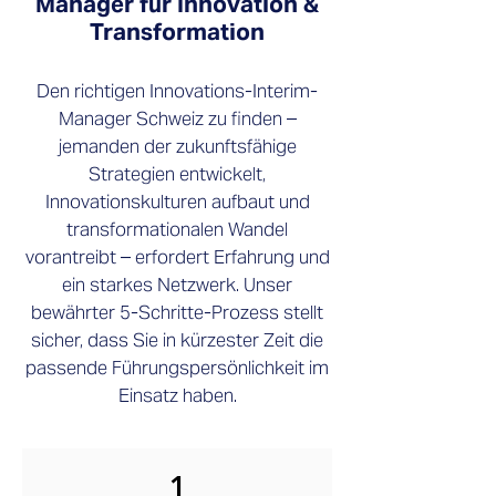
Manager für Innovation &
Transformation
Den richtigen Innovations-Interim-
Manager Schweiz zu finden –
jemanden der zukunftsfähige
Strategien entwickelt,
Innovationskulturen aufbaut und
transformationalen Wandel
vorantreibt – erfordert Erfahrung und
ein starkes Netzwerk. Unser
bewährter 5-Schritte-Prozess stellt
sicher, dass Sie in kürzester Zeit die
passende Führungspersönlichkeit im
Einsatz haben.
1