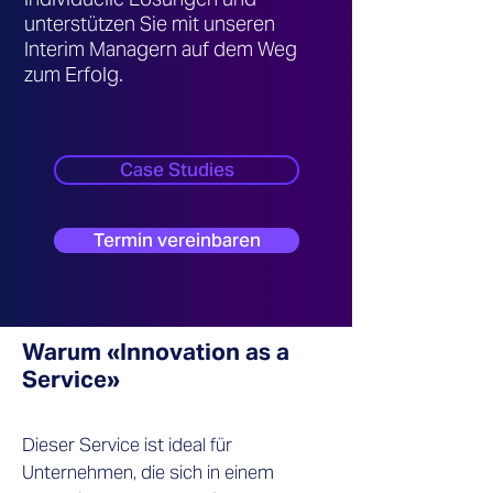
unterstützen Sie mit unseren
Interim Managern auf dem Weg
zum Erfolg.
Case Studies
Termin vereinbaren
Warum «Innovation as a
Service»
Dieser Service ist ideal für
Unternehmen, die sich in einem