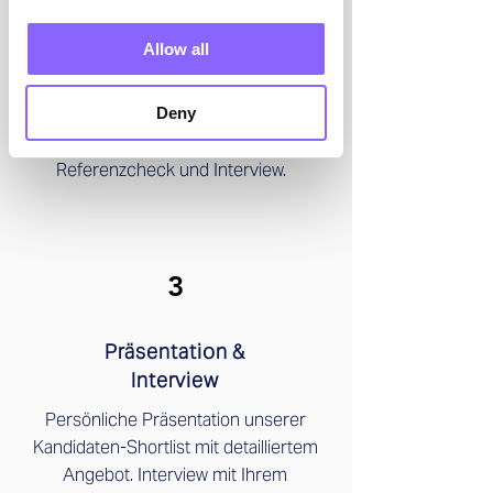
Matching
Allow all
Vorselektion mehrerer Kandidaten aus
unserem Netzwerk und unserer
Datenbank. Mehrstufiges Auswahl-
Deny
Verfahren mit CV-Screening,
Referenzcheck und Interview.
3
Präsentation &
Interview
Persönliche Präsentation unserer
Kandidaten-Shortlist mit detailliertem
Angebot. Interview mit Ihrem