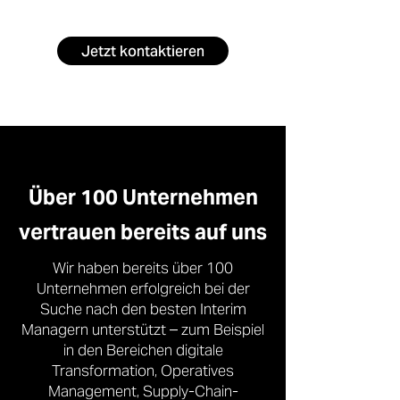
Jetzt kontaktieren
Über 100 Unternehmen
vertrauen bereits auf uns
Wir haben bereits über 100
Unternehmen erfolgreich bei der
Suche nach den besten Interim
Managern unterstützt – zum Beispiel
in den Bereichen digitale
Transformation, Operatives
Management, Supply-Chain-