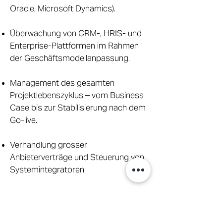
Oracle, Microsoft Dynamics).
Überwachung von CRM-, HRIS- und
Enterprise-Plattformen im Rahmen
der Geschäftsmodellanpassung.
Management des gesamten
Projektlebenszyklus – vom Business
Case bis zur Stabilisierung nach dem
Go-live.
Verhandlung grosser
Anbieterverträge und Steuerung von
Systemintegratoren.
Verankerung von
Betriebsmodellveränderungen und
Sicherstellung der Akzeptanz.