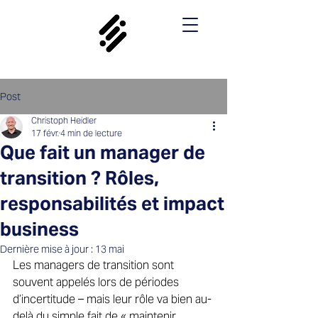
Post
Christoph Heidler
17 févr.
4 min de lecture
Que fait un manager de
transition ? Rôles,
responsabilités et impact
business
Dernière mise à jour :
13 mai
Les managers de transition sont 
souvent appelés lors de périodes 
d’incertitude – mais leur rôle va bien au-
delà du simple fait de « maintenir 