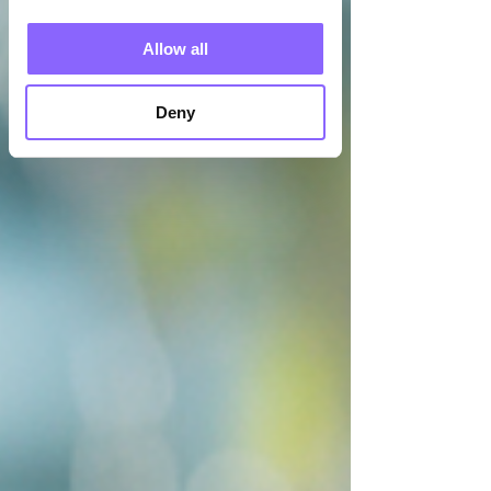
angekommen, fiel sofort auf, dass wir in der
französischsprachigen Schweiz gelandet
Allow all
waren. Obwohl nur einen Katzensprung von
Bern entfernt – hier war alles ein wenig
Deny
anders: die Gassen, die Farben, die