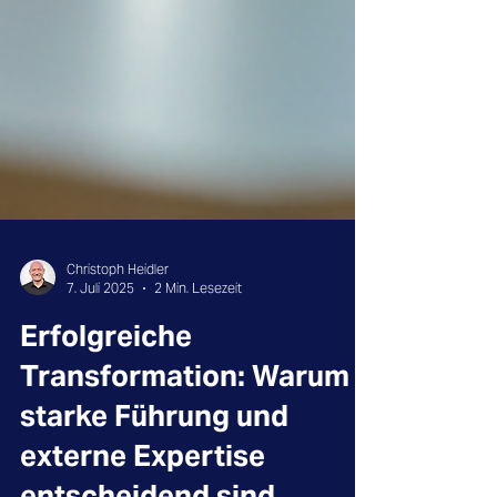
Christoph Heidler
7. Juli 2025
2 Min. Lesezeit
Erfolgreiche