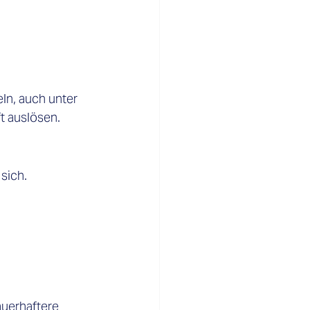
n, auch unter 
t auslösen. 
sich. 
uerhaftere 