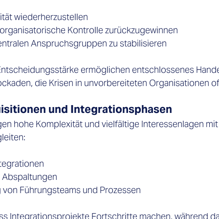
ität wiederherzustellen 
r organisatorische Kontrolle zurückzugewinnen 
entralen Anspruchsgruppen zu stabilisieren 
Entscheidungsstärke ermöglichen entschlossenes Handel
ckaden, die Krisen in unvorbereiteten Organisationen of
isitionen und Integrationsphasen 
n hohe Komplexität und vielfältige Interessenlagen mit 
eiten: 
tegrationen 
 Abspaltungen 
g von Führungsteams und Prozessen 
ass Integrationsprojekte Fortschritte machen, während da