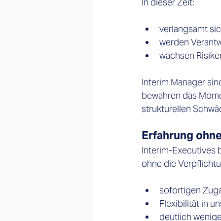
In dieser Zeit: 
verlangsamt si
werden Verantwo
wachsen Risiken 
Interim Manager sind
bewahren das Momen
strukturellen Schwäc
Erfahrung ohne
Interim-Executives 
ohne die Verpflicht
sofortigen Zuga
Flexibilität in 
deutlich weniger