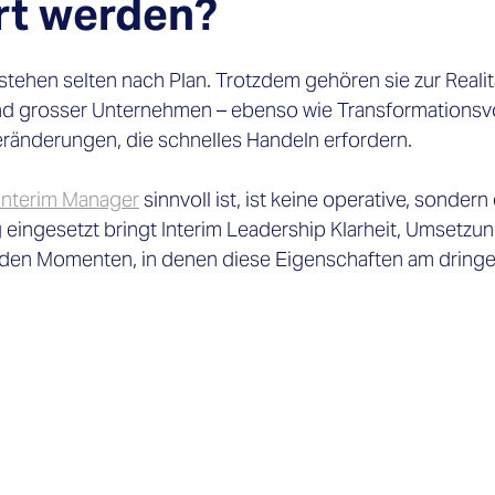
rt werden?
ehen selten nach Plan. Trotzdem gehören sie zur Realitä
nd grosser Unternehmen – ebenso wie Transformationsvo
eränderungen, die schnelles Handeln erfordern. 
Interim Manager
 sinnvoll ist, ist keine operative, sondern 
g eingesetzt bringt Interim Leadership Klarheit, Umsetzun
in den Momenten, in denen diese Eigenschaften am dring