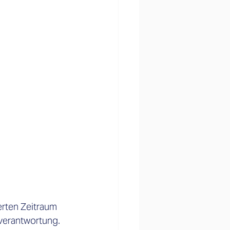
erten Zeitraum 
verantwortung. 