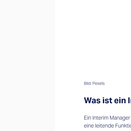
Bild: Pexels
Was ist ein
Ein Interim Manager 
eine leitende Funkt