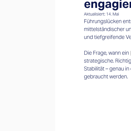
engagie
Aktualisiert:
14. Mai
Führungslücken entst
mittelständischer u
und tiefgreifende V
Die Frage, wann ein 
strategische. Richti
Stabilität – genau 
gebraucht werden. 