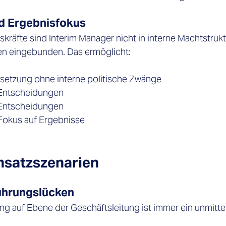
nd Ergebnisfokus 
kräfte sind Interim Manager nicht in interne Machtstruk
en eingebunden. Das ermöglicht: 
ensetzung ohne interne politische Zwänge 
 Entscheidungen 
 Entscheidungen 
okus auf Ergebnisse 
nsatzszenarien 
ührungslücken 
ng auf Ebene der Geschäftsleitung ist immer ein unmittel
 