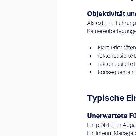
Objektivität u
Als externe Führungs
Karriereüberlegung
klare Priorität
faktenbasierte
faktenbasierte
konsequenten F
Typische Ei
Unerwartete F
Ein plötzlicher Abga
Ein Interim Manager: