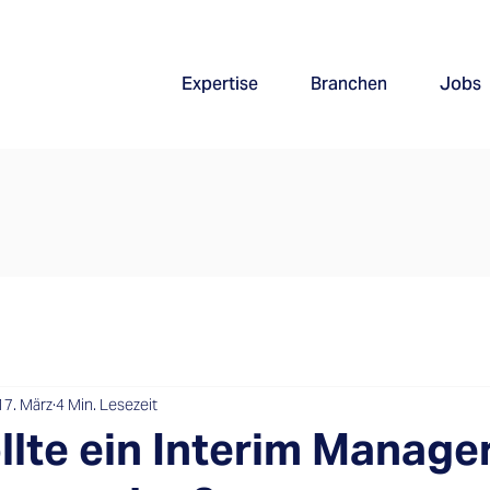
Expertise
Branchen
Jobs
17. März
4 Min. Lesezeit
lte ein Interim Manage