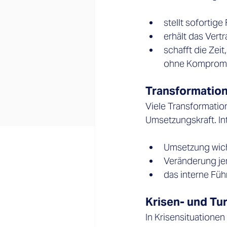
stellt sofortige
erhält das Vert
schafft die Zei
ohne Kompromi
Transformation
Viele Transformatio
Umsetzungskraft. In
Umsetzung wicht
Veränderung jem
das interne Füh
Krisen- und Tu
In Krisensituationen