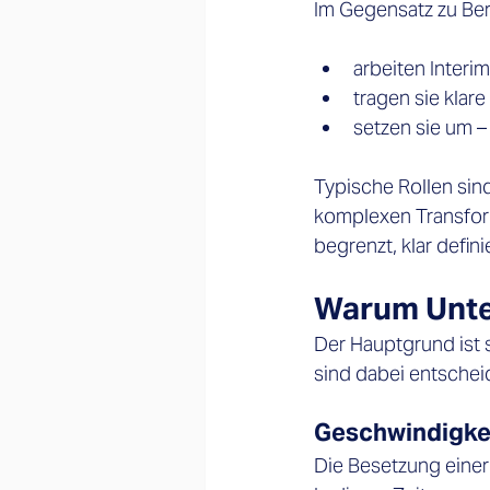
Im Gegensatz zu Ber
arbeiten Interi
tragen sie klar
setzen sie um 
Typische Rollen sin
komplexen Transform
begrenzt, klar defin
Warum Unte
Der Hauptgrund ist s
sind dabei entschei
Geschwindigkei
Die Besetzung einer