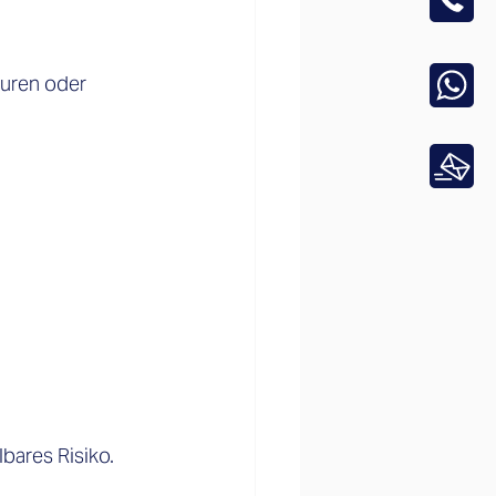
turen oder 
bares Risiko. 