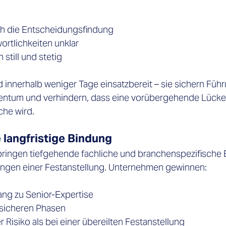

ch die Entscheidungsfindung 
rtlichkeiten unklar 
still und stetig 
 innerhalb weniger Tage einsatzbereit – sie sichern Führ
tum und verhindern, dass eine vorübergehende Lücke 
he wird. 
 langfristige Bindung 
bringen tiefgehende fachliche und branchenspezifische E
ungen einer Festanstellung. Unternehmen gewinnen: 
ng zu Senior-Expertise 
unsicheren Phasen 
 Risiko als bei einer übereilten Festanstellung 