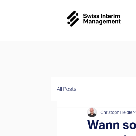
All Posts
Christoph Heidler
Wann sol