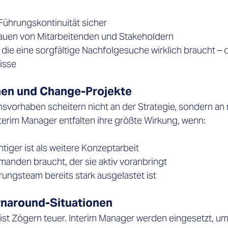
 Führungskontinuität sicher 
rauen von Mitarbeitenden und Stakeholdern 
t, die eine sorgfältige Nachfolgesuche wirklich braucht – 
sse 
en und Change-Projekte 
nsvorhaben scheitern nicht an der Strategie, sondern an
terim Manager entfalten ihre größte Wirkung, wenn: 
iger ist als weitere Konzeptarbeit 
anden braucht, der sie aktiv voranbringt 
rungsteam bereits stark ausgelastet ist 
rnaround-Situationen 
 ist Zögern teuer. Interim Manager werden eingesetzt, um