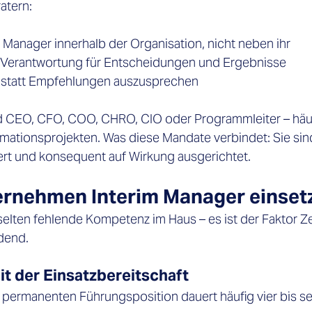
atern: 
m Manager innerhalb der Organisation, nicht neben ihr 
e Verantwortung für Entscheidungen und Ergebnisse 
– statt Empfehlungen auszusprechen 
d CEO, CFO, COO, CHRO, CIO oder Programmleiter – häuf
ationsprojekten. Was diese Mandate verbindet: Sie sind 
iert und konsequent auf Wirkung ausgerichtet. 
rnehmen Interim Manager einset
elten fehlende Kompetenz im Haus – es ist der Faktor Ze
dend. 
t der Einsatzbereitschaft 
 permanenten Führungsposition dauert häufig vier bis s