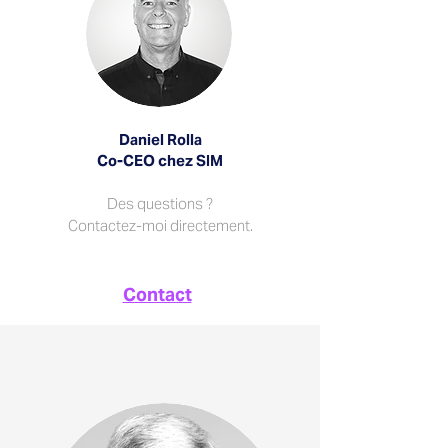
Daniel Rolla
Co-CEO chez SIM
Des questions ?
Contactez-moi directement.
Contact