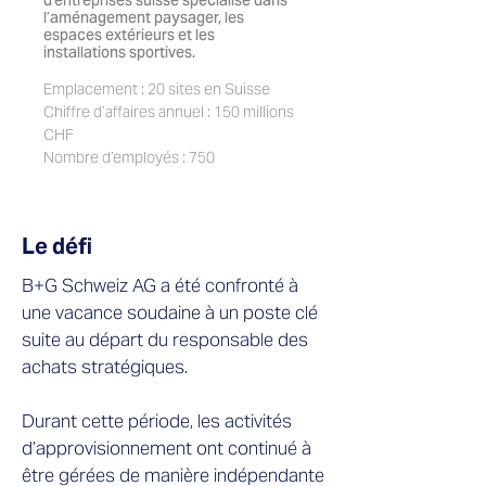
d’entreprises suisse spécialisé dans
l’aménagement paysager, les
espaces extérieurs et les
installations sportives.
Emplacement : 20 sites en Suisse
Chiffre d’affaires annuel : 150 millions
CHF
Nombre d’employés : 750
Le défi
B+G Schweiz AG a été confronté à
une vacance soudaine à un poste clé
suite au départ du responsable des
achats stratégiques.
Durant cette période, les activités
d’approvisionnement ont continué à
être gérées de manière indépendante