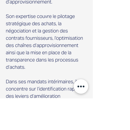
d’approvisionnement.
Son expertise couvre le pilotage
stratégique des achats, la
négociation et la gestion des
contrats fournisseurs, l’optimisation
des chaînes d’approvisionnement
ainsi que la mise en place de la
transparence dans les processus
d’achats.
Dans ses mandats intérimaires, il se
concentre sur l’identification rapide
des leviers d’amélioration
opérationnelle, la réalisation d’un
impact mesurable et
l’accompagnement des entreprises
lors des transitions de leadership.