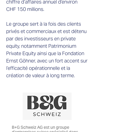
chiffre d’affaires annuel d’environ
CHF 150 millions.
Le groupe sert à la fois des clients
privés et commerciaux et est détenu
par des investisseurs en private
equity, notamment Patrimonium
Private Equity ainsi que la Fondation
Ernst Göhner, avec un fort accent sur
l’efficacité opérationnelle et la
création de valeur à long terme.
B+G Schweiz AG est un groupe