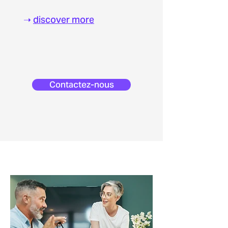
➝
discover more
Contactez-nous