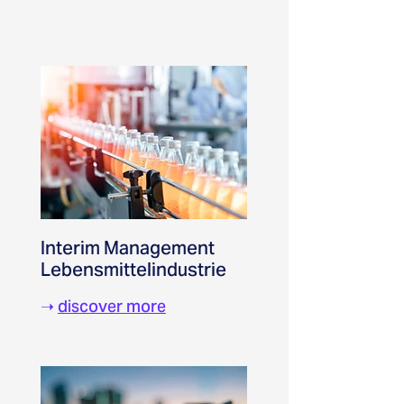
Interim Management
Lebensmittelindustrie
➝
discover more