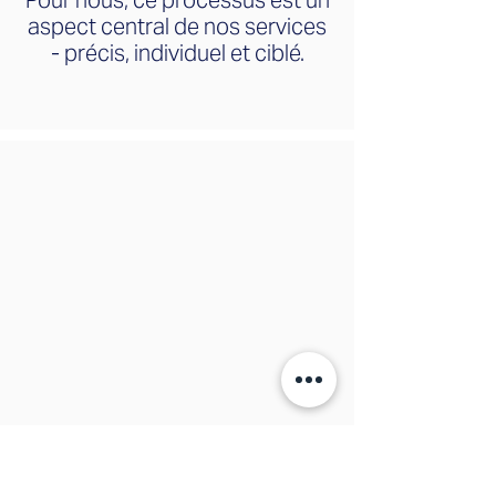
Pour nous, ce processus est un
aspect central de nos services
- précis, individuel et ciblé.
Trouver le bon
Gestionnaire Intérimaire