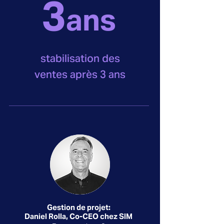
3
ans
stabilisation des
ventes après 3 ans
Gestion de projet:
Daniel Rolla, Co-CEO chez SIM