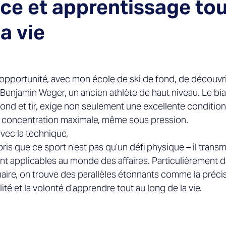
ce et apprentissage tou
a vie
’opportunité, avec mon école de ski de fond, de découvrir
Benjamin Weger, un ancien athlète de haut niveau. Le bia
ond et tir, exige non seulement une excellente condition
concentration maximale, même sous pression.  
avec la technique, 
ris que ce sport n’est pas qu’un défi physique – il trans
t applicables au monde des affaires. Particulièrement d
ire, on trouve des parallèles étonnants comme la précisi
ilité et la volonté d’apprendre tout au long de la vie. 