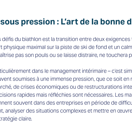
 sous pression : L’art de la bonne d
 défis du biathlon est la transition entre deux exigences
ort physique maximal sur la piste de ski de fond et un calm
maîtrise pas son pouls ou se laisse distraire, ne touchera pa
ticulièrement dans le management intérimaire – c’est simila
uvent soumises à une immense pression, que ce soit en r
hé, de crises économiques ou de restructurations inte
isions rapides mais réfléchies sont nécessaires. Les m
ennent souvent dans des entreprises en période de difficul
nt, analyser des situations complexes et mettre en œuvr
atégie claire.