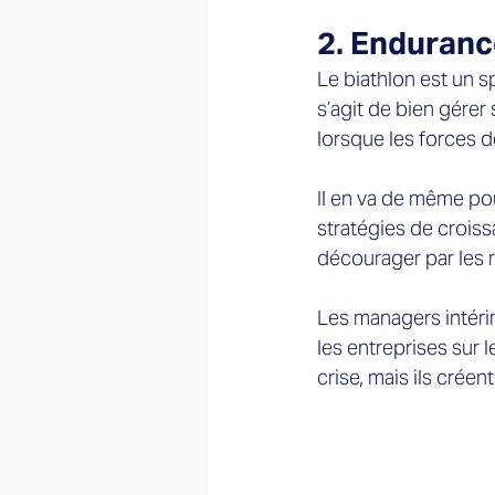
2. Endurance
Le biathlon est un s
s’agit de bien gérer
lorsque les forces dé
Il en va de même pour
stratégies de croiss
décourager par les r
Les managers intérim
les entreprises sur 
crise, mais ils créen