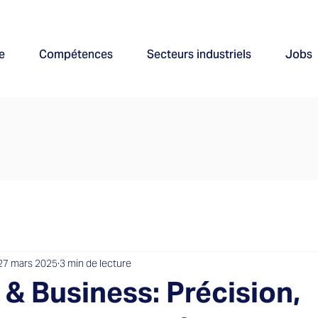
e
Compétences
Secteurs industriels
Jobs
27 mars 2025
3 min de lecture
 & Business: Précision,