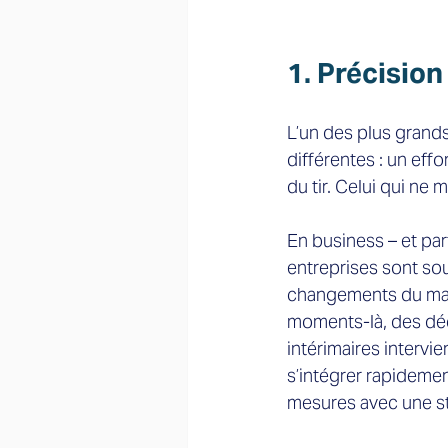
1. Précision
L’un des plus grands
différentes : un eff
du tir. Celui qui ne 
En business – et par
entreprises sont so
changements du marc
moments-là, des déc
intérimaires intervi
s’intégrer rapideme
mesures avec une str