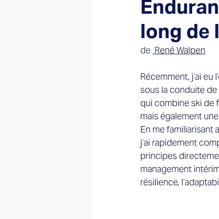
Enduran
long de l
de 
 René Walpen
Récemment, j’ai eu l
sous la conduite de 
qui combine ski de f
mais également une 
En me familiarisant 
j’ai rapidement comp
principes directemen
management intérima
résilience, l’adaptab