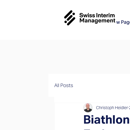
New Pag
All Posts
Christoph Heidler
Biathlon