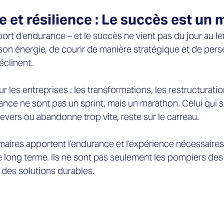

 et résilience : Le succès est un
port d’endurance – et le succès ne vient pas du jour au le
 son énergie, de courir de manière stratégique et de pe
clinent.  
 les entreprises : les transformations, les restructuration
ance ne sont pas un sprint, mais un marathon. Celui qui se
evers ou abandonne trop vite, reste sur le carreau.  
aires apportent l’endurance et l’expérience nécessaires 
le long terme. Ils ne sont pas seulement les pompiers des 
t des solutions durables.