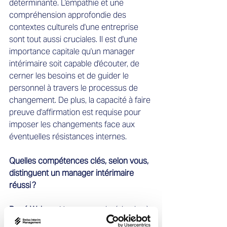
déterminante. L'empathie et une 
compréhension approfondie des 
contextes culturels d'une entreprise 
sont tout aussi cruciales. Il est d'une 
importance capitale qu'un manager 
intérimaire soit capable d'écouter, de 
cerner les besoins et de guider le 
personnel à travers le processus de 
changement. De plus, la capacité à faire 
preuve d'affirmation est requise pour 
imposer les changements face aux 
éventuelles résistances internes.
Quelles compétences clés, selon vous, 
distinguent un manager intérimaire 
réussi ?
René Walpen:
 Un manager intérimaire à 
succès doit posséder un large éventail 