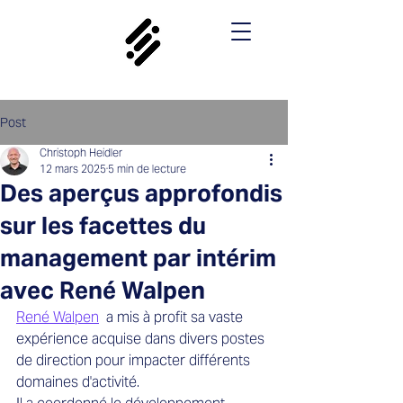
Post
Christoph Heidler
12 mars 2025
5 min de lecture
Des aperçus approfondis
sur les facettes du
management par intérim
avec René Walpen
René Walpen
 a mis à profit sa vaste 
expérience acquise dans divers postes 
de direction pour impacter différents 
domaines d'activité.