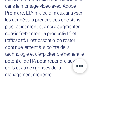
dans le montage vidéo avec Adobe 
Premiere. L’IA m’aide à mieux analyser 
les données, à prendre des décisions 
plus rapidement et ainsi à augmenter 
considérablement la productivité et 
l’efficacité. Il est essentiel de rester 
continuellement à la pointe de la 
technologie et d’exploiter pleinement le 
potentiel de l’IA pour répondre aux 
défis et aux exigences de la 
management moderne.
Comment parvenez-vous à maintenir 
un bon équilibre entre vie 
professionnelle et vie privée ?
René Walpen:
 Maintenir un équilibre 
sain entre vie professionnelle et vie 
privée est de la plus haute importance 