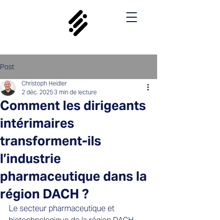
Post
Christoph Heidler
2 déc. 2025
3 min de lecture
Comment les dirigeants
intérimaires
transforment-ils
l’industrie
pharmaceutique dans la
région DACH ?
Le secteur pharmaceutique et 