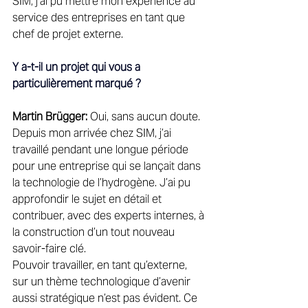
SIM, j’ai pu mettre mon expérience au 
service des entreprises en tant que 
chef de projet externe. 
Y a-t-il un projet qui vous a 
particulièrement marqué ?
Martin Brügger: 
Oui, sans aucun doute. 
Depuis mon arrivée chez SIM, j’ai 
travaillé pendant une longue période 
pour une entreprise qui se lançait dans 
la technologie de l’hydrogène. J’ai pu 
approfondir le sujet en détail et 
contribuer, avec des experts internes, à 
la construction d’un tout nouveau 
savoir-faire clé. 
Pouvoir travailler, en tant qu’externe, 
sur un thème technologique d’avenir 
aussi stratégique n’est pas évident. 
Ce 