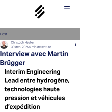
Post
Christoph Heidler
30 déc. 2025
5 min de lecture
Interview avec Martin
Brügger
Interim Engineering 
Lead entre hydrogène, 
technologies haute 
pression et véhicules 
d’expédition