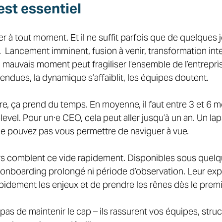

st essentiel  
er à tout moment. Et il ne suffit parfois que de quelques 
  Lancement imminent, fusion à venir, transformation inte
mauvais moment peut fragiliser l’ensemble de l’entrepris
ndues, la dynamique s’affaiblit, les équipes doutent. 
e, ça prend du temps. En moyenne, il faut entre 3 et 6 m
level. Pour un·e CEO, cela peut aller jusqu’à un an. Un la
ne pouvez pas vous permettre de naviguer à vue. 
s comblent ce vide rapidement. Disponibles sous quelq
i onboarding prolongé ni période d’observation. Leur exp
idement les enjeux et de prendre les rênes dès le premie
pas de maintenir le cap – ils rassurent vos équipes, struc