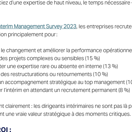
iez d’une expertise de haut niveau, le temps nécessaire – 
Interim Management Survey 2023
, les entreprises recrut
ion principalement pour : 
r le changement et améliorer la performance opérationnel
des projets complexes ou sensibles (15 %) 
er une expertise rare ou absente en interne (13 %) 
des restructurations ou retournements (10 %) 
 un accompagnement stratégique au top management (10
r l’intérim en attendant un recrutement permanent (8 %) 
t clairement : les dirigeants intérimaires ne sont pas là 
tent une vraie valeur stratégique à des moments critiques.
OI : 