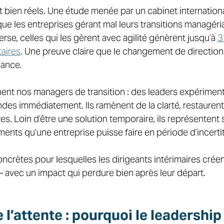
ont bien réels. Une étude menée par un cabinet internation
que les entreprises gérant mal leurs transitions managéri
verse, celles qui les gèrent avec agilité génèrent jusqu’à 
3
aires
. Une preuve claire que le changement de direction
mance. 
nnent nos managers de transition : des leaders expérimen
s immédiatement. Ils ramènent de la clarté, restaurent la
ives. Loin d’être une solution temporaire, ils représentent
ments qu’une entreprise puisse faire en période d’incerti
oncrètes pour lesquelles les dirigeants intérimaires créen
– avec un impact qui perdure bien après leur départ. 
e l’attente : pourquoi le leadership