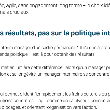
ée, agile, sans engagement long terme – le choix idé
mais cruciaux.
s résultats, pas sur la politique in
intérim manager d’un cadre permanent ?  Il n’a rien à prou
enda politique. Il est là pour obtenir des résultats. 
 met en lumière cette différence : alors qu’un manager p
ion et sa longévité, un manager intérimaire se concentre 
 
i permet d’identifier rapidement les freins culturels ou p
tions concrètes. Il agit comme un catalyseur, connectant
 blocages, et orientant l’organisation vers l’action. 