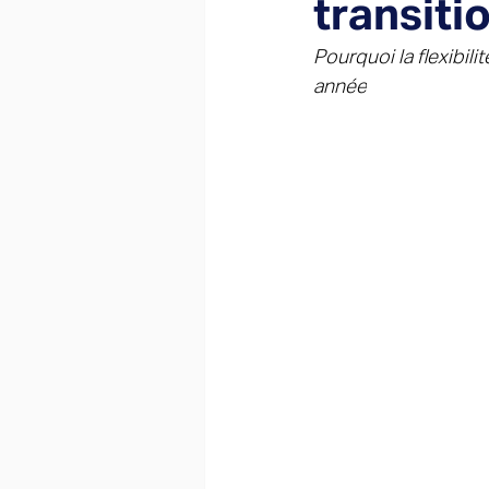
transiti
Pourquoi la flexibili
année