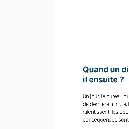
Quand un di
il ensuite ?
Un jour, le bureau d
de dernière minute, l
ralentissent, les dé
conséquences sont s