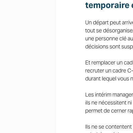
temporaire e
Un départ peut arriv
tout se désorganise.
une personne clé au 
décisions sont suspe
Et remplacer un cadr
recruter un cadre C-
durant lequel vous 
Les intérim manager
ils ne nécessitent n
permet de cerner rap
Ils ne se contentent 