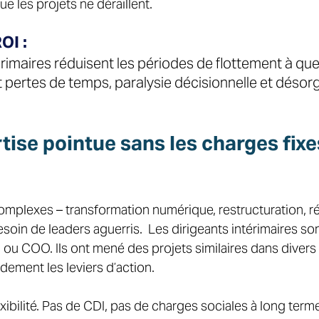
ue les projets ne déraillent. 
OI :
érimaires réduisent les périodes de flottement à qu
 pertes de temps, paralysie décisionnelle et désorg
tise pointue sans les charges fixe
omplexes – transformation numérique, restructuration, r
esoin de leaders aguerris.  Les dirigeants intérimaires so
ou COO. Ils ont mené des projets similaires dans divers 
idement les leviers d’action. 
exibilité. Pas de CDI, pas de charges sociales à long terme