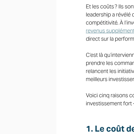
Et les coûts ? Ils s
leadership a révélé 
compétitivité. À l’in
revenus supplément
direct sur la perfor
C’est là qu’intervie
prendre les commande
relancent les initiat
meilleurs investisse
Voici cinq raisons c
investissement fort 
1. Le coût d