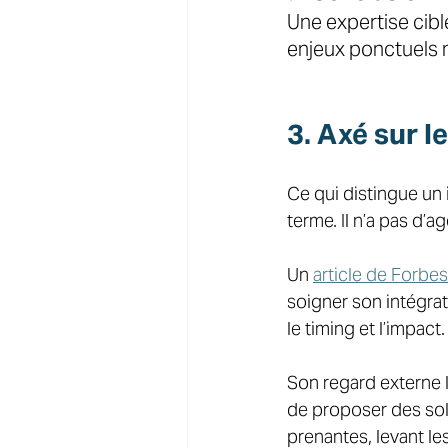
Une expertise cibl
enjeux ponctuels 
3. Axé sur le
Ce qui distingue un 
terme. Il n’a pas d’ag
Un 
article de Forbes
soigner son intégrat
le timing et l’impact.
Son regard externe lu
de proposer des solu
prenantes, levant les