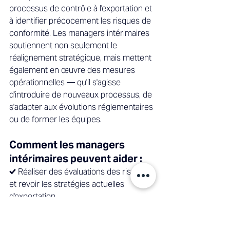
processus de contrôle à l'exportation et 
à identifier précocement les risques de 
conformité. Les managers intérimaires 
soutiennent non seulement le 
réalignement stratégique, mais mettent 
également en œuvre des mesures 
opérationnelles — qu'il s'agisse 
d'introduire de nouveaux processus, de 
s'adapter aux évolutions réglementaires 
ou de former les équipes. 
Comment les managers 
intérimaires peuvent aider : 
✔️ Réaliser des évaluations des risques 
et revoir les stratégies actuelles 
d'exportation 
✔️ Former les équipes et mettre en 
place de nouveaux processus de 