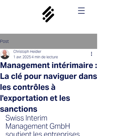
Post
Christoph Heidler
1 avr. 2025
4 min de lecture
Management intérimaire :
La clé pour naviguer dans
les contrôles à
l'exportation et les
sanctions
Swiss Interim 
Management GmbH 
soutient les entreprises 