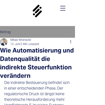
Beitrag
Mikael Wranqvist
12. Juni
2 Min. Lesezeit
Wie Automatisierung und
Datenqualität die
indirekte Steuerfunktion
verändern
Die indirekte Besteuerung befindet sich 
in einer entscheidenden Phase. Der 
regulatorische Druck ist längst keine 
theoretische Herausforderung mehr. 