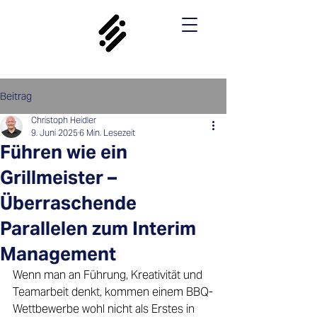
Beitrag
Christoph Heidler
9. Juni 2025
6 Min. Lesezeit
Führen wie ein
Grillmeister –
Überraschende
Parallelen zum Interim
Management
Wenn man an Führung, Kreativität und 
Teamarbeit denkt, kommen einem BBQ-
Wettbewerbe wohl nicht als Erstes in 