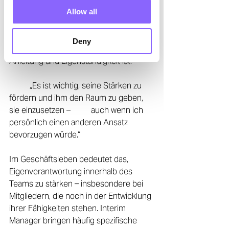
Als Coach für seinen Sohn und 
Allow all
Führungskraft im 
Unternehmenskontext weiß Daniel, wie 
Deny
wichtig das Gleichgewicht zwischen 
Anleitung und Eigenständigkeit ist. 
	„Es ist wichtig, seine Stärken zu 
fördern und ihm den Raum zu geben, 
sie einzusetzen – 	auch wenn ich 
persönlich einen anderen Ansatz 
bevorzugen würde.“ 
Im Geschäftsleben bedeutet das, 
Eigenverantwortung innerhalb des 
Teams zu stärken – insbesondere bei 
Mitgliedern, die noch in der Entwicklung 
ihrer Fähigkeiten stehen. Interim 
Manager bringen häufig spezifische 