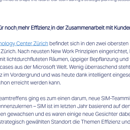
ür noch
mehr Effizienz
in der Zusammenarbeit mit Kunde
nology Center Zürich
 befindet sich in den zwei obersten
 Zürich. Nach neusten New Work Prinzipien eingerichtet,
mit lichtdurchfluteten Räumen, üppiger Bepflanzung und 
ases aus der Microsoft Welt. Wenig überraschend steh
nz im Vordergrund und was heute dank intelligent eingese
chon erreicht werden kann.
nnenzulernen – SIM ist im letzten Jahr basierend auf den
n gewachsen und es waren einige neue Gesichter dabei.
strategisch gewählten Standort die Themen Effizienz un