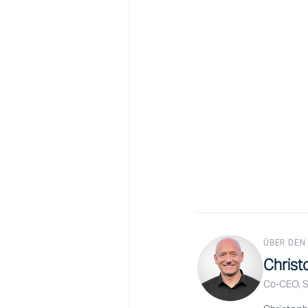
ÜBER DEN
Christ
Co-CEO, S