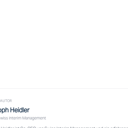
 AUTOR
oph Heidler
wiss Interim Management