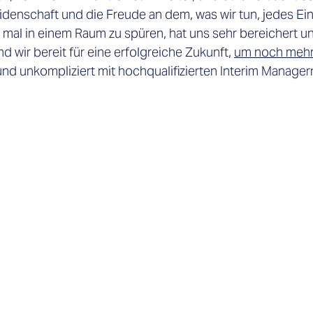
denschaft und die Freude an dem, was wir tun, jedes Ein
al in einem Raum zu spüren, hat uns sehr bereichert und
d wir bereit für eine erfolgreiche Zukunft,
um noch meh
t und unkompliziert mit hochqualifizierten Interim Manager