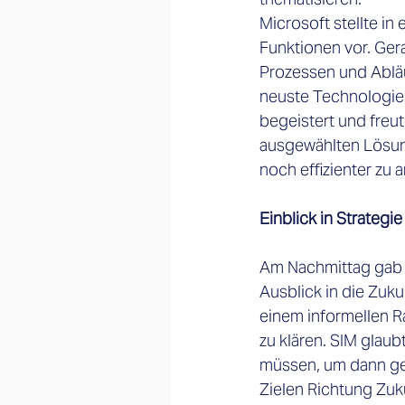
Microsoft stellte in
Funktionen vor. Gera
Prozessen und Abläu
neuste Technologien
begeistert und freut
ausgewählten Lösu
noch effizienter zu a
Einblick in Strategi
Am Nachmittag gab di
Ausblick in die Zuk
einem informellen R
zu klären. SIM glaub
müssen, um dann gem
Zielen Richtung Zuk