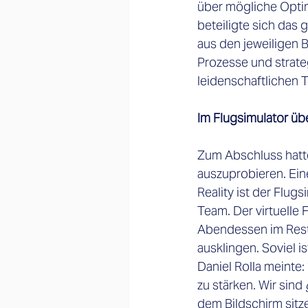
über mögliche Opti
beteiligte sich das
aus den jeweiligen B
Prozesse und strat
leidenschaftlichen 
Im Flugsimulator üb
Zum Abschluss hatte
auszuprobieren. 
Ein
Reality ist der Flug
Team. Der virtuelle
Abendessen im Rest
ausklingen. Soviel i
Daniel Rolla meinte:
zu stärken. Wir sind 
dem Bildschirm sitz