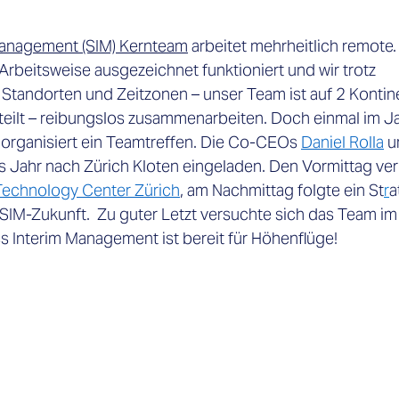
Management (SIM) Kernteam
arbeitet mehrheitlich remote. 
Arbeitsweise ausgezeichnet funktioniert und wir trotz 
 Standorten und Zeitzonen – unser Team ist auf 2 Kontin
teilt – reibungslos zusammenarbeiten. Doch einmal im J
rganisiert ein Teamtreffen. Die Co-CEOs 
Daniel Rolla
 u
s Jahr nach Zürich Kloten eingeladen. Den Vormittag ver
Technology Center Zürich
, am Nachmittag folgte ein St
r
a
 SIM-Zukunft.  Zu guter Letzt versuchte sich das Team im
s Interim Management ist bereit für Höhenflüge!  