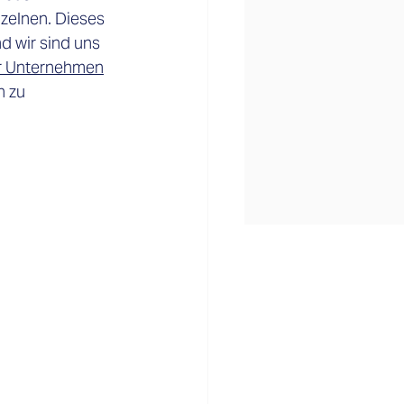
zelnen. Dieses 
 wir sind uns 
r Unternehmen
n zu 