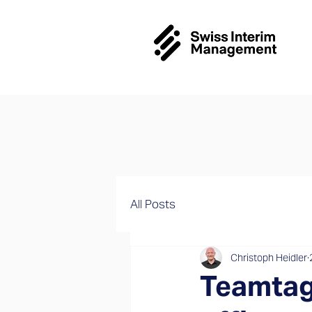
All Posts
Christoph Heidler
Teamtag 