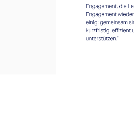
Engagement, die Lei
Engagement wieder m
einig: gemeinsam sin
kurzfristig, effizien
unterstützen.”