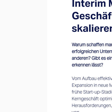
Interim
Geschäf
skaliere
Warum schaffen manc
erfolgreichen Unter
anderen? Gibt es ein
erkennen lässt?
Vom Aufbau effektiv
Expansion in neue M
frühe Start-up-Stad
Kerngeschäft optimi
Herausforderungen, 