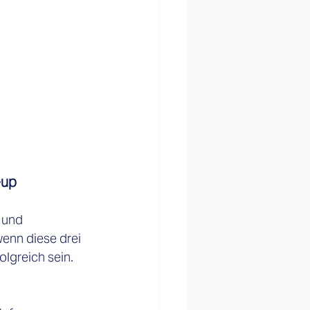
-up
 und 
enn diese drei 
olgreich sein.