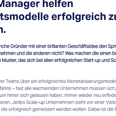
 Manager helfen
tsmodelle erfolgreich z
n.
he Gründer mit einer brillanten Geschäftsidee den Spr
nehmen und die anderen nicht? Was machen die einen bes
 Muster, das sich bei allen erfolgreichen Start-up und Sc
er Teams über ein erfolgreiches Monetarisierungsmodell
ärkte – fast alle wachsenden Unternehmen müssen sich,
ium hinter sich gelassen haben, immer wieder neu erfinde
eren. Jedes Scale-up Unternehmen steht vor einer Vielz
die erfolgreich gemeistert werden wollen. Dabei ist die 