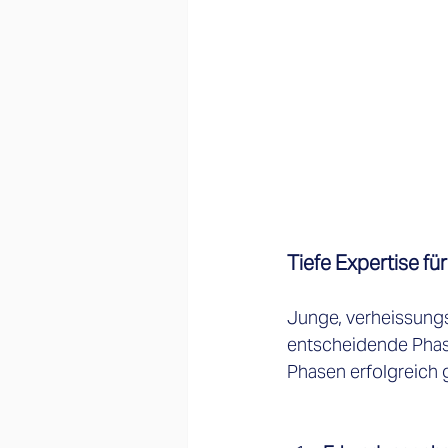
Tiefe Expertise f
Junge, verheissungs
entscheidende Phase
Phasen erfolgreich 