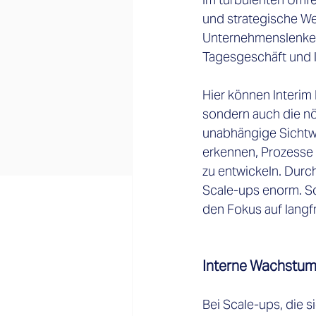
und strategische W
Unternehmenslenker 
Tagesgeschäft und l
Hier können Interim 
sondern auch die nö
unabhängige Sichtwei
erkennen, Prozesse z
zu entwickeln. Durch
Scale-ups enorm. So
den Fokus auf langfri
Interne Wachstu
Bei Scale-ups, die 