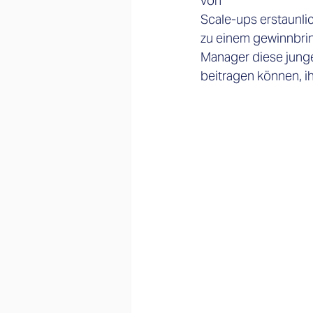
von
Scale-ups erstaunlic
zu einem gewinnbrin
Manager diese jung
beitragen
können, ih