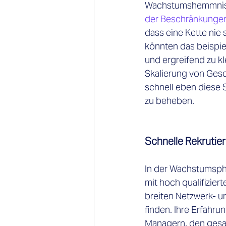
Wachstumshemmniss
der Beschränkunge
dass eine Kette nie 
könnten das beispie
und ergreifend zu kl
Skalierung von Gesc
schnell eben diese S
zu beheben.
Schnelle Rekrutie
In der Wachstumsph
mit hoch qualifizier
breiten Netzwerk- u
finden. Ihre Erfahru
Managern, den gesam