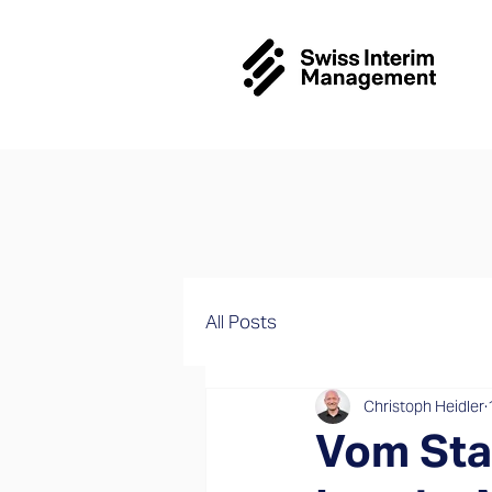
All Posts
Christoph Heidler
Vom Sta