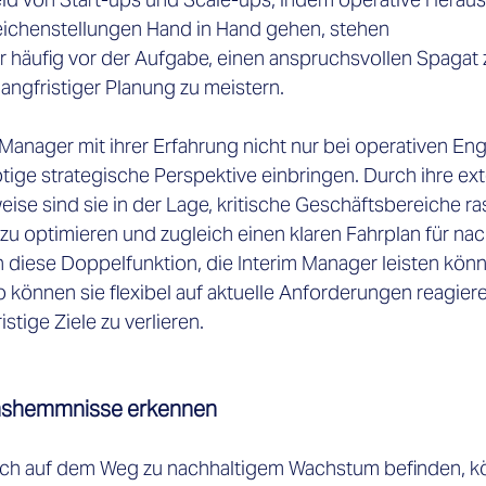
eichenstellungen Hand in Hand gehen, stehen
häufig vor der Aufgabe, einen anspruchsvollen Spagat 
angfristiger Planung zu meistern. 
Manager mit ihrer Erfahrung nicht nur bei operativen En
tige strategische Perspektive einbringen. Durch ihre ex
se sind sie in der Lage, kritische Geschäftsbereiche ra
u optimieren und zugleich einen klaren Fahrplan für nac
 diese Doppelfunktion, die Interim Manager leisten könne
 können sie flexibel auf aktuelle Anforderungen reagier
stige Ziele zu verlieren.
mshemmnisse erkennen
sich auf dem Weg zu nachhaltigem Wachstum befinden, k