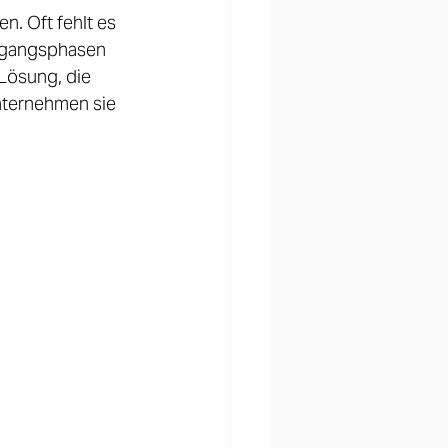
. Oft fehlt es  
ergangsphasen 
Lösung, die 
nternehmen sie 