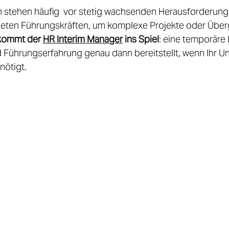
 stehen häufig  vor stetig wachsenden Herausforderungen
gneten Führungskräften, um komplexe Projekte oder Üb
kommt der 
HR Interim Manager
 ins Spiel
: eine temporäre 
Führungserfahrung genau dann bereitstellt, wenn Ihr U
ötigt. 