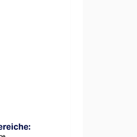
ereiche:
ne 