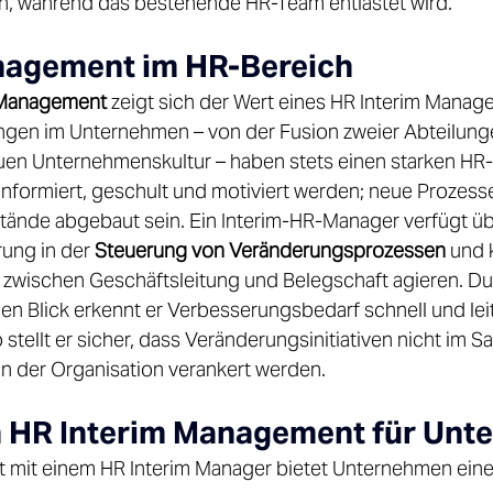
, während das bestehende HR-Team entlastet wird. 
agement im HR-Bereich 
Management
 zeigt sich der Wert eines HR Interim Manag
ngen im Unternehmen – von der Fusion zweier Abteilunge
uen Unternehmenskultur – haben stets einen starken HR-
informiert, geschult und motiviert werden; neue Prozess
stände abgebaut sein. Ein Interim-HR-Manager verfügt üb
ung in der 
Steuerung von Veränderungsprozessen
 und 
 zwischen Geschäftsleitung und Belegschaft agieren. Du
 Blick erkennt er Verbesserungsbedarf schnell und lei
tellt er sicher, dass Veränderungsinitiativen nicht im Sa
in der Organisation verankert werden. 
n HR Interim Management für Unt
 mit einem HR Interim Manager bietet Unternehmen eine