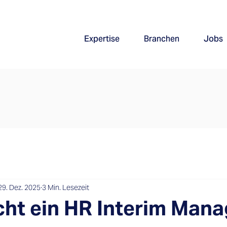
Expertise
Branchen
Jobs
29. Dez. 2025
3 Min. Lesezeit
ht ein HR Interim Mana