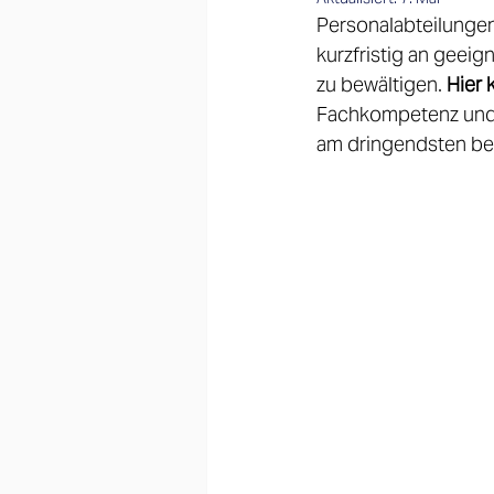
Personalabteilungen
kurzfristig an geei
zu bewältigen. 
Hier 
Fachkompetenz und 
am dringendsten ben