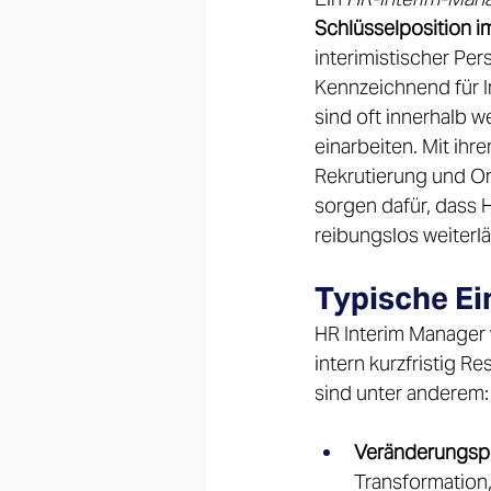
Schlüsselposition i
interimistischer Pers
Kennzeichnend für In
sind oft innerhalb 
einarbeiten. Mit ihr
Rekrutierung und Or
sorgen dafür, dass 
reibungslos weiterläu
Typische Ei
HR Interim Manager 
intern kurzfristig 
sind unter anderem:
Veränderungsp
Transformation