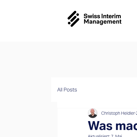
All Posts
Christoph Heidler
Was mac
Aktualisiert:
7. Mai