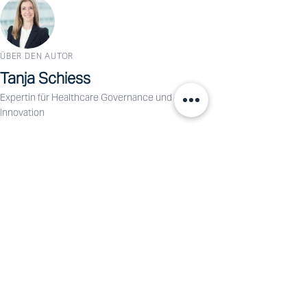
ÜBER DEN AUTOR
Tanja Schiess
Expertin für Healthcare Governance und digitale
Innovation
Tanja Schiess ist Expertin für Healthcare
Governance, Strategie und digitale Innovation.
Sie verbindet einen wissenschaftlichen
Hintergrund in Pharmazie mit Erfahrung in
Strategie, Kommunikation und neuen
Technologien.
Profil ansehen →