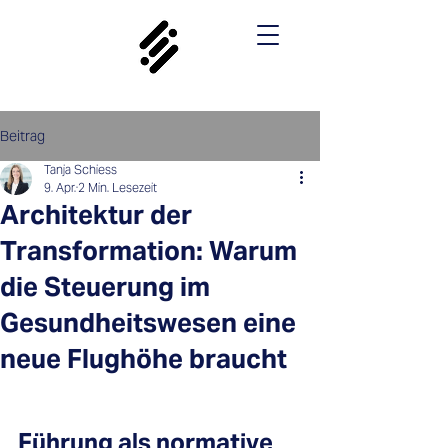
Beitrag
Tanja Schiess
9. Apr.
2 Min. Lesezeit
Architektur der
Transformation: Warum
die Steuerung im
Gesundheitswesen eine
neue Flughöhe braucht
Führung als normative 