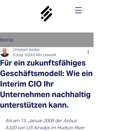
Beitrag
Christoph Heidler
8. Aug. 2024
6 Min. Lesezeit
Für ein zukunftsfähiges
Geschäftsmodell: Wie ein
Interim CIO Ihr
Unternehmen nachhaltig
unterstützen kann.
Als am 15. Januar 2009 der Airbus 
A320 von US Airways im Hudson River 