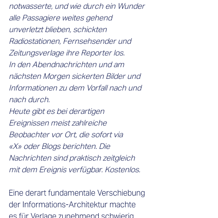
notwasserte, und wie durch ein Wunder 
alle Passagiere weites gehend 
unverletzt blieben, schickten 
Radiostationen, Fernsehsender und 
Zeitungsverlage ihre Reporter los. 
In den Abendnachrichten und am 
nächsten Morgen sickerten Bilder und 
Informationen zu dem Vorfall nach und 
nach durch. 
Heute gibt es bei derartigen 
Ereignissen meist zahlreiche 
Beobachter vor Ort, die sofort via  
«X» oder Blogs berichten. Die 
Nachrichten sind praktisch zeitgleich 
mit dem Ereignis verfügbar. Kostenlos.
Eine derart fundamentale Verschiebung 
der Informations-Architektur machte 
es für Verlage zunehmend schwierig, 