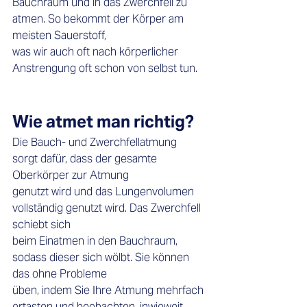
Bauchraum und in das Zwerchfell zu 
atmen. So bekommt der Körper am 
meisten Sauerstoff, 
was wir auch oft nach körperlicher 
Anstrengung oft schon von selbst tun. 
Wie atmet man richtig?
Die Bauch- und Zwerchfellatmung 
sorgt dafür, dass der gesamte 
Oberkörper zur Atmung 
genutzt wird und das Lungenvolumen 
vollständig genutzt wird. Das Zwerchfell 
schiebt sich 
beim Einatmen in den Bauchraum, 
sodass dieser sich wölbt. Sie können 
das ohne Probleme 
üben, indem Sie Ihre Atmung mehrfach 
ertasten und beobachten, inwieweit 