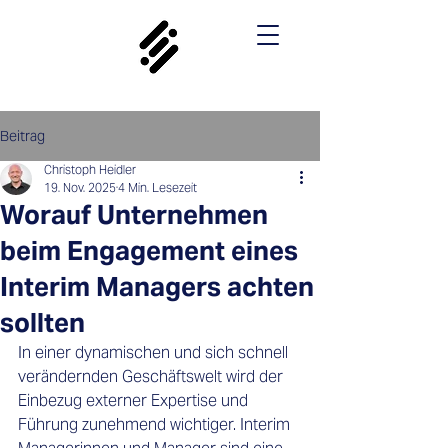
Beitrag
Christoph Heidler
19. Nov. 2025
4 Min. Lesezeit
Worauf Unternehmen
beim Engagement eines
Interim Managers achten
sollten
In einer dynamischen und sich schnell 
verändernden Geschäftswelt wird der 
Einbezug externer Expertise und 
Führung zunehmend wichtiger. Interim 