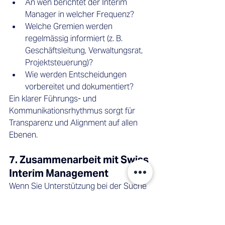
An wen berichtet der Interim 
Manager in welcher Frequenz?
Welche Gremien werden 
regelmässig informiert (z. B. 
Geschäftsleitung, Verwaltungsrat, 
Projektsteuerung)?
Wie werden Entscheidungen 
vorbereitet und dokumentiert?
Ein klarer Führungs- und 
Kommunikationsrhythmus sorgt für 
Transparenz und Alignment auf allen 
Ebenen.
7. Zusammenarbeit mit Swiss 
Interim Management
Wenn Sie Unterstützung bei der Suche 
und Auswahl einer Interim 
Führungskraft benötigen, lohnt sich der 
Austausch mit einem spezialisierten 