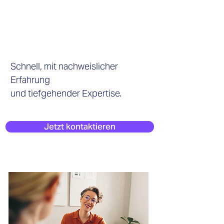
Management
für Ihren
Bedarf
Schnell, mit nachweislicher
Erfahrung
und tiefgehender Expertise.
Jetzt kontaktieren