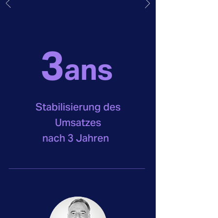
3
ans
Stabilisierung des
Umsatzes
nach 3 Jahren