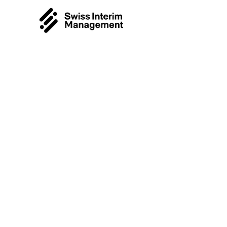
Passgenaues
Interim