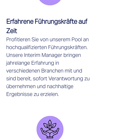
Erfahrene Führungskräfte auf
Zeit
Profitieren Sie von unserem Pool an
hochqualifizierten Führungskräften.
Unsere Interim Manager bringen
jahrelange Erfahrung in
verschiedenen Branchen mit und
sind bereit, sofort Verantwortung zu
übernehmen und nachhaltige
Ergebnisse zu erzielen.