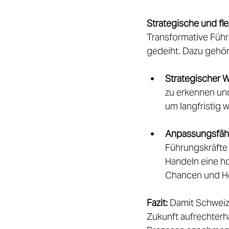
Strategische und fl
Transformative Führ
gedeiht. Dazu gehört
Strategischer W
zu erkennen und
um langfristig 
Anpassungsfähi
Führungskräfte 
Handeln eine ho
Chancen und He
Fazit:
 Damit Schweiz
Zukunft aufrechter