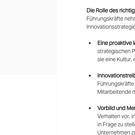
Die Rolle des richt
Führungskräfte nehm
Innovationsstrategi
Eine proaktive 
strategischen P
sie eine Kultur,
Innovationstreib
Führungskräfte 
Mitarbeitende m
Vorbild und Men
Verhalten vor, 
in Frage zu ste
Unternehmen zu