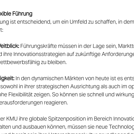
exible Führung
ung ist entscheidend, um ein Umfeld zu schaffen, in dem
: 
eitblick:
 Führungskräfte müssen in der Lage sein, Markttr
 ihre Innovationsstrategien auf zukünftige Anforderunge
wettbewerbsfähig zu bleiben.  
gkeit:
 In den dynamischen Märkten von heute ist es ent
sowohl in ihrer strategischen Ausrichtung als auch im op
he Flexibilität zeigen. So können sie schnell und wirkung
rausforderungen reagieren. 
er KMU ihre globale Spitzenposition im Bereich Innovatio
halten und ausbauen können, müssen sie neue Technolog