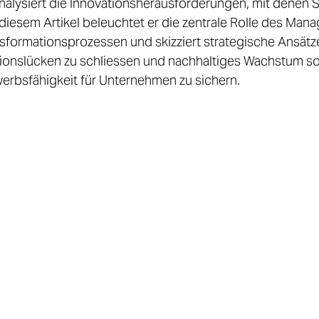
analysiert die Innovationsherausforderungen, mit denen
n diesem Artikel beleuchtet er die zentrale Rolle des Man
nsformationsprozessen und skizziert strategische Ansätz
ionslücken zu schliessen und nachhaltiges Wachstum so
werbsfähigkeit für Unternehmen zu sichern.