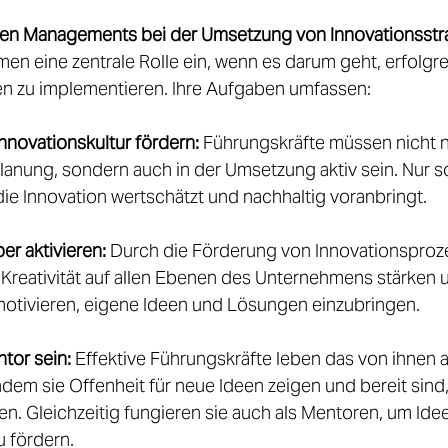
igen Managements bei der Umsetzung von Innovationsstr
en eine zentrale Rolle ein, wenn es darum geht, erfolgre
en zu implementieren. Ihre Aufgaben umfassen: 
Innovationskultur fördern:
 Führungskräfte müssen nicht nu
lanung, sondern auch in der Umsetzung aktiv sein. Nur s
 die Innovation wertschätzt und nachhaltig voranbringt.  
er aktivieren:
 Durch die Förderung von Innovationspro
Kreativität auf allen Ebenen des Unternehmens stärken 
otivieren, eigene Ideen und Lösungen einzubringen.  
tor sein:
 Effektive Führungskräfte leben das von ihnen 
indem sie Offenheit für neue Ideen zeigen und bereit sind
llen. Gleichzeitig fungieren sie auch als Mentoren, um Id
 fördern. 