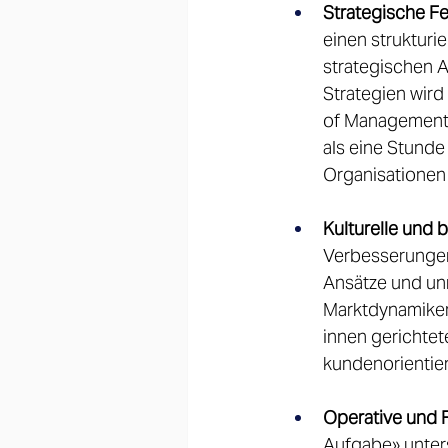
Strategische Fe
einen strukturi
strategischen A
Strategien wird 
of Management 
als eine Stunde
Organisationen
Kulturelle und 
Verbesserungen 
Ansätze und unm
Marktdynamiken 
innen gerichtet
kundenorientiert
Operative und F
Aufgabe» unter