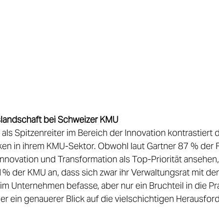
slandschaft bei Schweizer KMU
als Spitzenreiter im Bereich der Innovation kontrastiert d
iken in ihrem KMU-Sektor. Obwohl laut Gartner 87 % der 
nnovation und Transformation als Top-Priorität ansehen,
% der KMU an, dass sich zwar ihr Verwaltungsrat mit de
m Unternehmen befasse, aber nur ein Bruchteil in die Pra
r ein genauerer Blick auf die vielschichtigen Herausfor