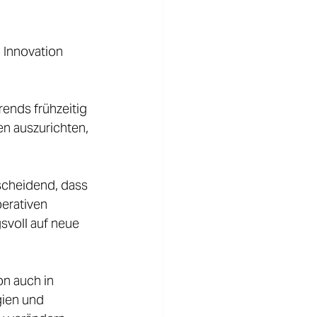
 Innovation 
ends frühzeitig 
n auszurichten, 
scheidend, dass 
erativen 
svoll auf neue 
n auch in 
ien und 