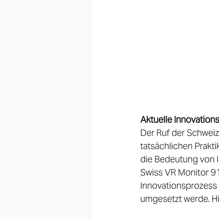
Aktuelle Innovation
Der Ruf der Schweiz 
tatsächlichen Prakt
die Bedeutung von I
Swiss VR Monitor 91
Innovationsprozess i
umgesetzt werde. Hie