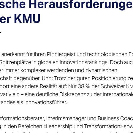
ische Herausforderunge
er KMU
 
 anerkannt für ihren Pioniergeist und technologischen For
Spitzenplätze in globalen Innovationsrankings. Doch au
er immer komplexer werdenden und dynamischen 
aft gegenüber. Und: Trotz der guten Positionierung ze
port eine andere Realität auf: Nur 38 % der Schweizer K
ovativ ein – eine deutliche Diskrepanz zu der international
ndes als Innovationsführer. 
nsformationsberater, Interimsmanager und Business Coach
 in den Bereichen «Leadership und Transformation» sowi