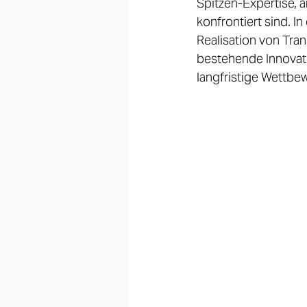
Spitzen-Expertise, 
konfrontiert sind. I
Realisation von Tra
bestehende Innovat
langfristige Wettbe