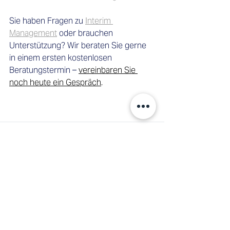
Sie haben Fragen zu 
Interim 
Management
 oder brauchen 
Unterstützung? Wir beraten Sie gerne 
in einem ersten kostenlosen 
Beratungstermin – 
vereinbaren Sie 
noch heute ein Gespräch
.   
ÜBER DEN AUTOR
Christoph Heidler
Co-CEO, Swiss Interim Management