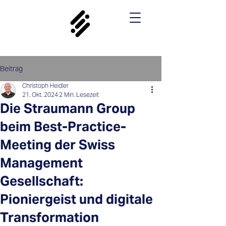
Beitrag
Christoph Heidler
21. Okt. 2024
2 Min. Lesezeit
Die Straumann Group
beim Best-Practice-
Meeting der Swiss
Management
Gesellschaft:
Pioniergeist und digitale
Transformation