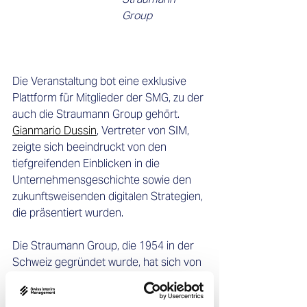
Group 
Die Veranstaltung bot eine exklusive 
Plattform für Mitglieder der SMG, zu der 
auch die Straumann Group gehört. 
Gianmario Dussin
, Vertreter von SIM, 
zeigte sich beeindruckt von den 
tiefgreifenden Einblicken in die 
Unternehmensgeschichte sowie den 
zukunftsweisenden digitalen Strategien, 
die präsentiert wurden.  
Die Straumann Group, die 1954 in der 
Schweiz gegründet wurde, hat sich von 
einem kleinen Forschungsinstitut zu 
einem grossen Akteur in der globalen 